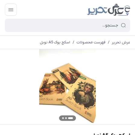
عرش تحریر
/
فهرست محصولات
/
اسکچ بوک A5 نوبل