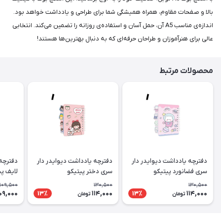
بالا و صفحات مقاوم، همراه همیشگی شما برای طراحی و یادداشت خواهد بود.
اندازه‌ی مناسب A5 آن، حمل آسان و استفاده‌ی روزانه را تضمین می‌کند. انتخابی
عالی برای هنرآموزان و طراحان حرفه‌ای که به دنبال بهترین‌ها هستند!
محصولات مرتبط
دفترچه یادداشت دیوایدر دار
دفترچه یادداشت دیوایدر دار
دفترچه
سری فضانورد پیتیکو
سری دختر پیتیکو
لایف پی
109,500
130,500
130,500
09,000
114,000
114,000
13٪
13٪
تومان
تومان