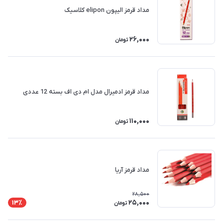
مداد قرمز الیپون elipon کلاسیک
26,000
تومان
مداد قرمز ادمیرال مدل ام دی اف بسته 12 عددی
110,000
تومان
مداد قرمز آریا
28,500
25,000
13٪
تومان