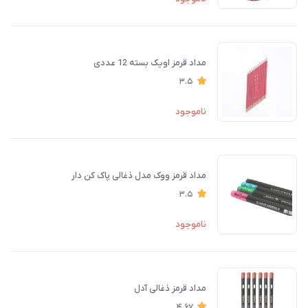
مداد قرمز اویک بسته 12 عددی
3.5
ناموجود
مداد قرمز ووک مدل ذغالی پاک کن دار
3.5
ناموجود
مداد قرمز ذغالی آدل
4.67