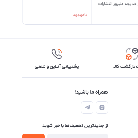
 خدیجه علیپور انتشارات
گاج
ناموجود
بازگشت کالا
پشتیبانی آنلاین و تلفنی
همراه ما باشید!
از جدید‌ترین تخفیف‌ها با‌ خبر شوید