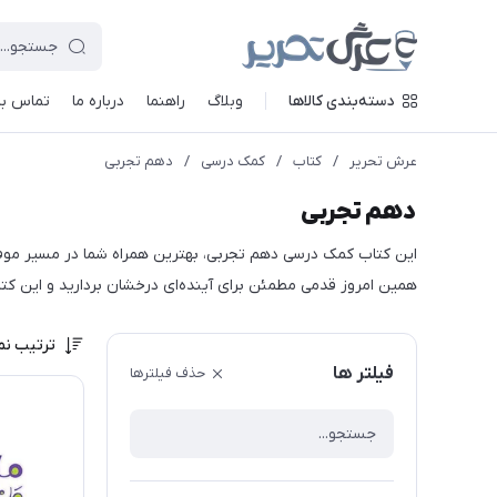
دسته‌بندی کالاها
وبلاگ
راهنما
درباره ما
تماس با 
عرش تحریر
/
کتاب
/
کمک درسی
/
دهم تجربی
دهم تجربی
این کتاب کمک درسی دهم تجربی، بهترین همراه شما در مسیر موفقی
همین امروز قدمی مطمئن برای آینده‌ای درخشان بردارید و این کتاب
ترتیب نم
فیلتر ها
حذف فیلترها