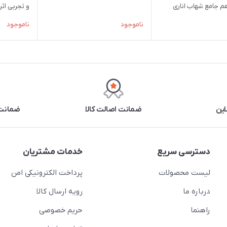
م جامع شهاب اناری
و تجربی اثر
تکران
بین المللی 
ناموجود
ناموجود
این
ضمانت اصالت کالا
ضمانت 
دسترسی سریع
خدمات مشتریان
لیست محصولات
پرداخت الکترونیکی امن
درباره ما
رویه ارسال کالا
راهنما
حریم خصوصی