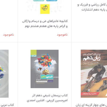
 کامل ریاضی و فیزیک و
پایه دهم انتشارات
کتابچه ماجراهای من و درسام واژگان
و گرامر پایه های هفتم هشتم نهم
دهم حسن بلند نشر انتشارات خیلی
ناموجود
ناموجود
سبز
کتاب پرسمان شیمی دهم اثر
امیرحسین کریمی ، افشین احمدی
های چهار گزینه ای زبان
کتاب عربی 
انتشارات بین المللی گاج