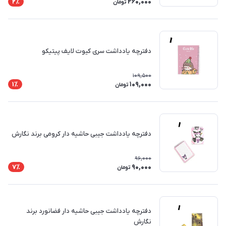
260,000
2٪
تومان
دفترچه یادداشت سری کیوت لایف پیتیکو
109,500
109,000
1٪
تومان
دفترچه یادداشت جیبی حاشیه دار کرومی برند نگارش
96,000
90,000
7٪
تومان
دفترچه یادداشت جیبی حاشیه دار فضانورد برند
نگارش