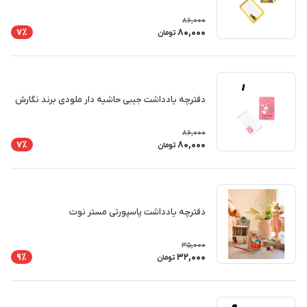
86,000
80,000
7٪
تومان
دفترچه یادداشت جیبی حاشیه دار ملودی برند نگارش
86,000
80,000
7٪
تومان
دفترچه یادداشت پاسپورتی مستر نوت
35,000
32,000
9٪
تومان