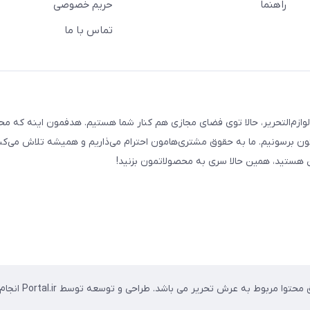
راهنما
حریم خصوصی
تماس با ما
لوازم‌التحریر، حالا توی فضای مجازی هم کنار شما هستیم. هدفمون اینه که م
ن برسونیم. ما به حقوق مشتری‌هامون احترام می‌ذاریم و همیشه تلاش می‌کن
هستید، همین حالا سری به محصولاتمون بزنید!
وا مربوط به عرش تحریر می باشد. طراحی و توسعه توسط Portal.ir انجام شده است.