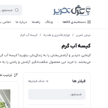
دسته‌بندی کالاها
وبلاگ
راهنما
درباره ما
تماس با 
عرش تحریر
/
لوازم فانتزی و هدیه
/
کیسه آب گرم
کیسه آب گرم
گرمایی دلپذیر و آرامش‌بخش را به زندگی‌تان بیاورید! کیسه آب گرم
می‌بخشد. با خرید این محصول شگفت‌انگیز، آرامش و راحتی را به 
ترتیب نم
فیلتر ها
حذف فیلترها