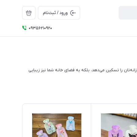
ورود / ثبت‌نام
09356210920
انه‌تان را تسکین می‌دهد، بلکه به فضای خانه شما نیز زیبایی