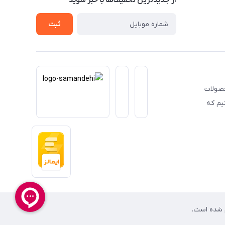
از جدید‌ترین تخفیف‌ها با‌ خبر شوید
ثبت
حصولات
یم که