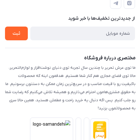
راهنما
رویه ارسال کالا
از جدید‌ترین تخفیف‌ها با‌ خبر شوید
حریم خصوصی
تماس با ما
ثبت
مختصری درباره فروشگاه
ما توی عرش تحریر با چندین سال تجربه توی دنیای نوشت‌افزار و لوازم‌التحریر،
حالا توی فضای مجازی هم کنار شما هستیم. هدفمون اینه که محصولات
باکیفیت رو با قیمت مناسب و در سریع‌ترین زمان ممکن به دستتون برسونیم. ما
به حقوق مشتری‌هامون احترام می‌ذاریم و همیشه تلاش می‌کنیم که رضایت شما
رو جلب کنیم. پس اگه دنبال یه خرید راحت و مطمئن هستید، همین حالا سری
به محصولاتمون بزنید!