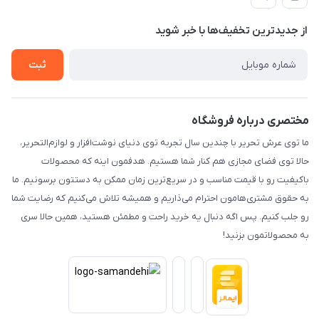
راهنما
رویه ارسال کالا
از جدید‌ترین تخفیف‌ها با‌ خبر شوید
حریم خصوصی
تماس با ما
ثبت
مختصری درباره فروشگاه
ما توی عرش تحریر با چندین سال تجربه توی دنیای نوشت‌افزار و لوازم‌التحریر،
حالا توی فضای مجازی هم کنار شما هستیم. هدفمون اینه که محصولات
باکیفیت رو با قیمت مناسب و در سریع‌ترین زمان ممکن به دستتون برسونیم. ما
به حقوق مشتری‌هامون احترام می‌ذاریم و همیشه تلاش می‌کنیم که رضایت شما
رو جلب کنیم. پس اگه دنبال یه خرید راحت و مطمئن هستید، همین حالا سری
به محصولاتمون بزنید!