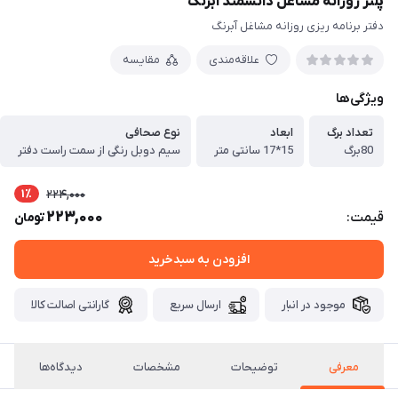
پلنر روزانه مشاغل دانشمند آبرنگ
دفتر برنامه ریزی روزانه مشاغل آبرنگ
علاقه‌مندی
مقایسه
ویژگی‌ها
تعداد برگ
ابعاد
نوع صحافی
80برگ
15*17 سانتی متر
سیم دوبل رنگی از سمت راست دفتر
1٪
224,000
223,000
قیمت:
تومان
افزودن به سبدخرید
موجود در انبار
ارسال سریع
گارانتی اصالت کالا
معرفی
توضیحات
مشخصات
دیدگاه‌ها