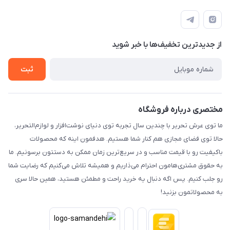
تهران - پیشوا - خیابان شهدای مدرسه - عرش تحریر
درباره ما
پرداخت الکترونیکی امن
راهنما
رویه ارسال کالا
از جدید‌ترین تخفیف‌ها با‌ خبر شوید
حریم خصوصی
تماس با ما
ثبت
مختصری درباره فروشگاه
ما توی عرش تحریر با چندین سال تجربه توی دنیای نوشت‌افزار و لوازم‌التحریر،
حالا توی فضای مجازی هم کنار شما هستیم. هدفمون اینه که محصولات
باکیفیت رو با قیمت مناسب و در سریع‌ترین زمان ممکن به دستتون برسونیم. ما
به حقوق مشتری‌هامون احترام می‌ذاریم و همیشه تلاش می‌کنیم که رضایت شما
رو جلب کنیم. پس اگه دنبال یه خرید راحت و مطمئن هستید، همین حالا سری
به محصولاتمون بزنید!