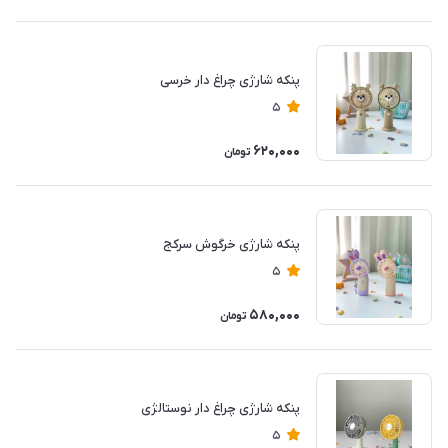
پنکه شارژی چراغ دار خرسی
5
620,000
تومان
پنکه شارژی خرگوش سرکج
5
580,000
تومان
پنکه شارژی چراغ دار نوستالژی
5