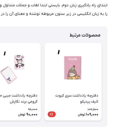
ابتدای راه یادگیری زبان دوم، بایستی ابتدا لغات و جملات متداول 
را به زبان انگلیسی در زیر ستون مربوطه نوشته و معنای آن را در س
محصولات مرتبط
دفترچه یادداشت سری کیوت
دفترچه یادداشت جیبی حا
لایف پیتیکو
کرومی برند نگارش
96,000
109,500
90,000
109,000
1٪
تومان
تومان