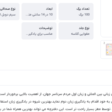
تعداد برگ
ابعاد
نوع صحافی
100 برگ
10 در 14 سانتی متر ( A6 )
سیم دوبل از 
نوع جلد
توضیحات
مقوایی گلاسه
مناسب برای یادگیری 2000 لغت ، دفترچه لغت معنی دارای 100 برگه بوده که بر روی هر برگه 2 ستون در نظر گرفته شده است. ، در زیر ستون ابتدایی مکانی برای درج لغت به زبان انگلیسی قرار دارد. ، در ستون دوم بایستی معنی لغت به فارسی نوشته شود.
زبانی بین المللی و زبان اول مردم سرتاسر جهان، از اهمیت بالایی برخوردار اس
 خود اقدام به یادگیری زبان دوم نماید.بهترین شیوه در یادگیری زبان استفا
 توسط مغز بسیار راحت تر است. این دفترچه می تواند بهترین همراه شما در یا