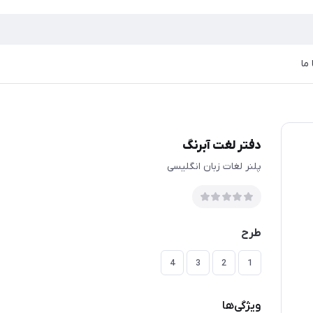
ما
دفتر لغت آبرنگ
پلنر لغات زبان انگلیسی
طرح
4
3
2
1
ویژگی‌ها