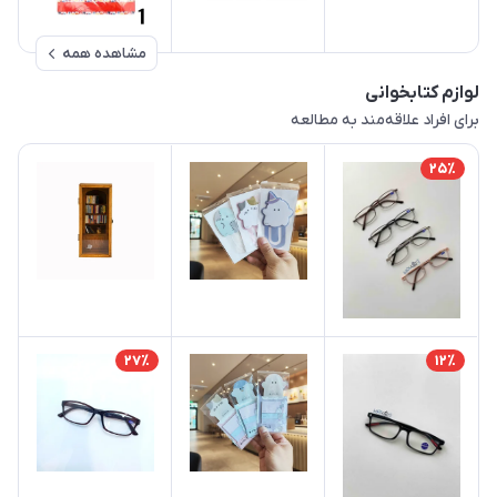
مشاهده همه
لوازم کتابخوانی
برای افراد علاقه‌مند به مطالعه
25٪
27٪
12٪