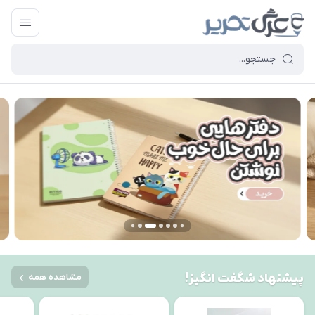
پیشنهاد شگفت انگیز!
مشاهده همه