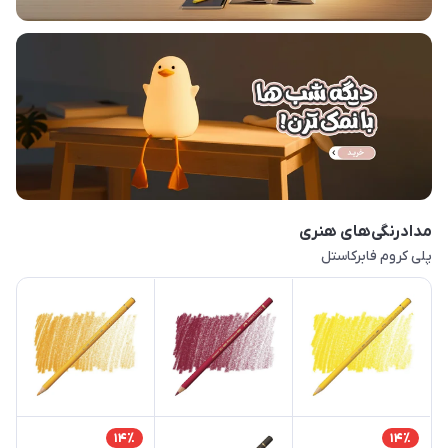
مدادرنگی‌های هنری
پلی کروم فابرکاستل
14٪
14٪