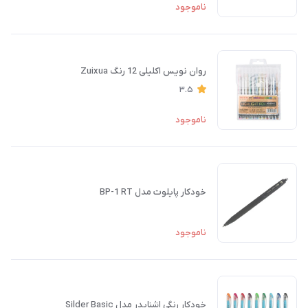
ناموجود
روان نویس اکلیلی 12 رنگ Zuixua
3.5
ناموجود
خودکار پایلوت مدل BP-1 RT
ناموجود
خودکار رنگی اشنایدر مدل Silder Basic