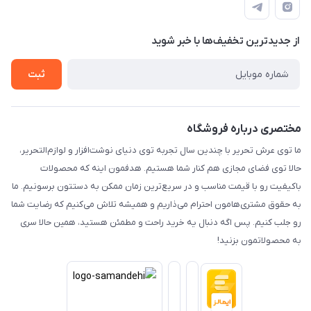
راهنما
رویه ارسال کالا
از جدید‌ترین تخفیف‌ها با‌ خبر شوید
حریم خصوصی
تماس با ما
ثبت
مختصری درباره فروشگاه
ما توی عرش تحریر با چندین سال تجربه توی دنیای نوشت‌افزار و لوازم‌التحریر،
حالا توی فضای مجازی هم کنار شما هستیم. هدفمون اینه که محصولات
باکیفیت رو با قیمت مناسب و در سریع‌ترین زمان ممکن به دستتون برسونیم. ما
به حقوق مشتری‌هامون احترام می‌ذاریم و همیشه تلاش می‌کنیم که رضایت شما
رو جلب کنیم. پس اگه دنبال یه خرید راحت و مطمئن هستید، همین حالا سری
به محصولاتمون بزنید!