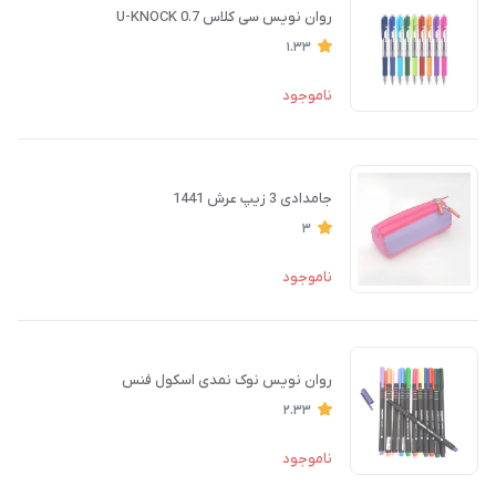
روان نویس سی کلاس U-KNOCK 0.7
1.33
ناموجود
جامدادی 3 زیپ عرش 1441
3
ناموجود
روان نویس نوک نمدی اسکول فنس
2.33
ناموجود