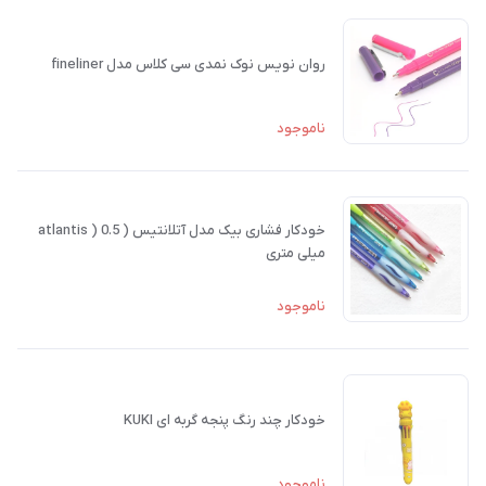
روان نویس نوک نمدی سی کلاس مدل fineliner
ناموجود
خودکار فشاری بیک مدل آتلانتیس ( atlantis ) 0.5
میلی متری
ناموجود
خودکار چند رنگ پنجه گربه ای KUKI
ناموجود