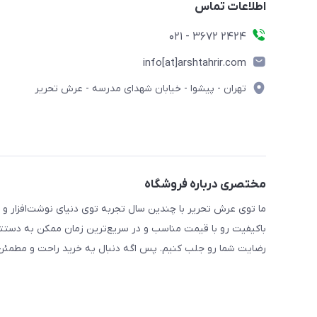
اطلاعات تماس
2424 3672 - 021
info[at]arshtahrir.com
تهران - پیشوا - خیابان شهدای مدرسه - عرش تحریر
مختصری درباره فروشگاه
ما توی عرش تحریر با چندین سال تجربه توی دنیای نوشت‌افزار و 
باکیفیت رو با قیمت مناسب و در سریع‌ترین زمان ممکن به دستتو
رضایت شما رو جلب کنیم. پس اگه دنبال یه خرید راحت و مطمئن 