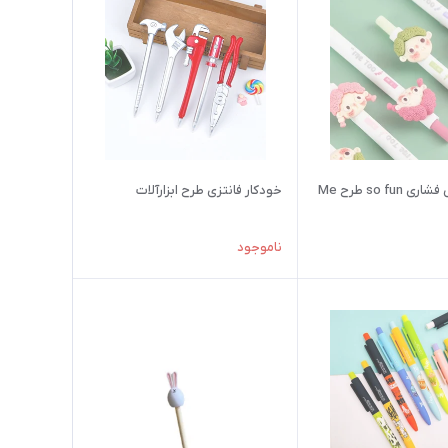
روان نویس فشاری so fun طرح Me
خودکار فانتزی طرح ابزارآلات
ناموجود