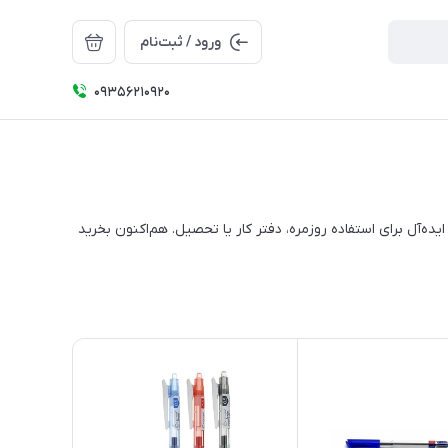
ورود / ثبت‌نام
09356210920
ده‌آل برای استفاده روزمره، دفتر کار یا تحصیل. هم‌اکنون بخرید