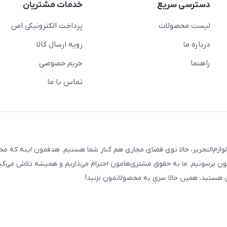
دسترسی سریع
خدمات مشتریان
لیست محصولات
پرداخت الکترونیکی امن
درباره ما
رویه ارسال کالا
راهنما
حریم خصوصی
تماس با ما
لوازم‌التحریر، حالا توی فضای مجازی هم کنار شما هستیم. هدفمون اینه که م
ن برسونیم. ما به حقوق مشتری‌هامون احترام می‌ذاریم و همیشه تلاش می‌کن
هستید، همین حالا سری به محصولاتمون بزنید!