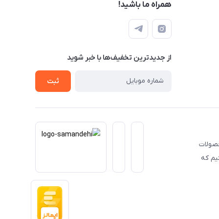
همراه ما باشید!
از جدید‌ترین تخفیف‌ها با‌ خبر شوید
ثبت
حصولات
یم که