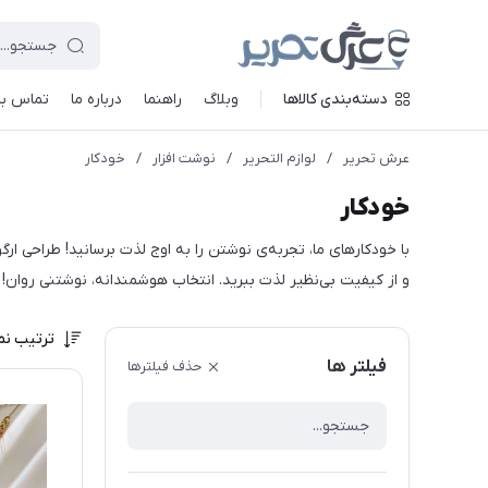
دسته‌بندی کالاها
وبلاگ
راهنما
درباره ما
تماس با 
عرش تحریر
/
لوازم التحریر
/
نوشت افزار
/
خودکار
خودکار
با خودکارهای ما، تجربه‌ی نوشتن را به اوج لذت برسانید! طراحی ار
و از کیفیت بی‌نظیر لذت ببرید. انتخاب هوشمندانه، نوشتنی روان!
ترتیب نم
فیلتر ها
حذف فیلترها