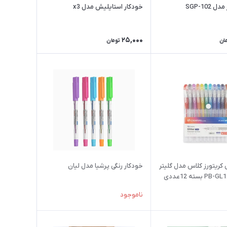
 SGP-102
خودکار استایلیش مدل x3
25,000
ان
تومان
کریتورز کلاس مدل گلیتر
خودکار رنگی پرشیا مدل لیان
ناموجود