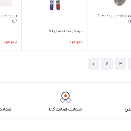
 عددی روان نویس بیسیک
روان نویس
0.7
خودکار صدف مدل s1
ناموجود
ناموجود
4
3
این
ضمانت اصالت کالا
ضمانت 