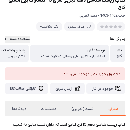
کتاب زیست شناسی دهم تجربی سری iQ انتشارات بین المللی
گاج
چاپ 1402-1403 - دهم تجربی
علاقه‌مندی
مقایسه
ویژگی‌ها
مشاهده همه
نشر
نویسندگان
پایه و رشته تحص
گاج
اسفندیار طاهری، علی وصالی محمود، محمد عیسایی
دهم تجربی
محصول مورد نظر موجود نمی‌باشد.
موجود در انبار
ارسال سریع
گارانتی اصالت کالا
معرفی
تست (تمرین)
مشخصات
دیدگاه‌ها
کتاب زیست شناسی دهم IQ گاج کتابی است که دارای تست هایی به نسبت