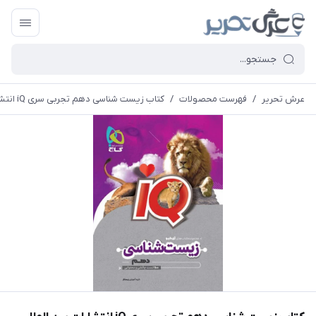
عرش تحریر
/
فهرست محصولات
/
کتاب زیست شناسی دهم تجربی سری iQ انتشارات بین المللی گاج