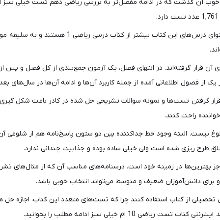
های خوب آن گذشت که در ادامه مفصل‌تر به بررسی ریاضی دهم تست خیلی سب
7 فصل کتاب، عناوینی مطابق با 7 فصل کتاب درسی دارند
ند.
آن قرار گرفته‌اند. در انتهای فصل، یک آزمون جمع‌بندی از کل فصل و پس از
ک از فصول اطلاعاتی آمده از جمله کاربرد آن‌ها و ادامه آن‌ها در سال‌های بعد
ظاهری آراسته دارند و قرار گرفتن تست‌ها و نمونه سوالات تشریحی حل شده در کادر باعث 
خواننده راحت کنند.
غ نیست. البته وجود خط جداکننده بین دو ستون پاسخ‌نامه هم از شلوغی آن 
لق طرح ریزی شده است ولی خیلی ساده بوده و جذابیت چندانی ندارد.
ز بهترین‌ها در زمینه خود است. درسنامه‌های مناسب آن که از مثال‌های تشر
برای دانش‌آموزان ضعیف و متوسط می‌تواند انتخاب خوبی باشد.
حصیلی از کتاب استفاده کنند چرا که تست‌های متعدد این کتاب، اجازه حل همه
 10 ام خیلی سبز ادامه مطلب را بخوانید.