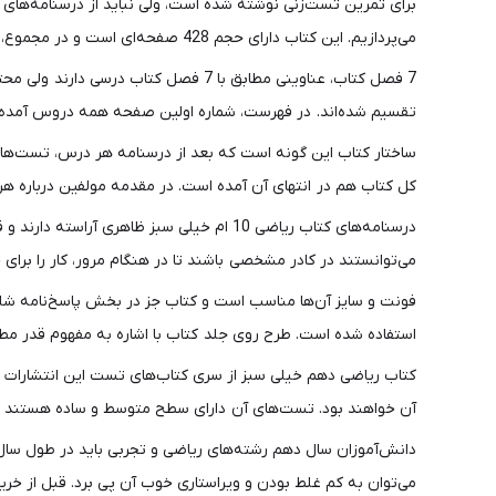
برای تمرین تست‌زنی نوشته شده است، ولی نباید از درسنامه‌
می‌پردازیم. این کتاب دارای حجم 428 صفحه‌ای است و در مجموع، 1,761 عدد تست دارد.
تقسیم شده‌اند. در فهرست، شماره اولین صفحه همه دروس آمده‌ا
ساختار کتاب این گونه است که بعد از درسنامه هر درس، تست‌های 
کل کتاب هم در انتهای آن آمده است. در مقدمه مولفین درباره هر ی
درسنامه‌های کتاب ریاضی 10 ام خیلی سبز 
می‌توانستند در کادر مشخصی باشند تا در هنگام مرور، کار را برای 
فونت و سایز آن‌ها مناسب است و کتاب جز در بخش پاسخ‌نامه شلو
استفاده شده است. طرح روی جلد کتاب با اشاره به مفهوم قدر مط
کتاب ریاضی دهم خیلی سبز از سری کتاب‌های تست این انتشارات ج
آن خواهند بود. تست‌های آن دارای سطح متوسط و ساده هستند و 
دانش‌آموزان سال دهم رشته‌های ریاضی و تجربی باید در طول سال ت
می‌توان به کم غلط بودن و ویراستاری خوب آن پی برد. قبل از خرید اینترنتی کتاب تست ریاضی