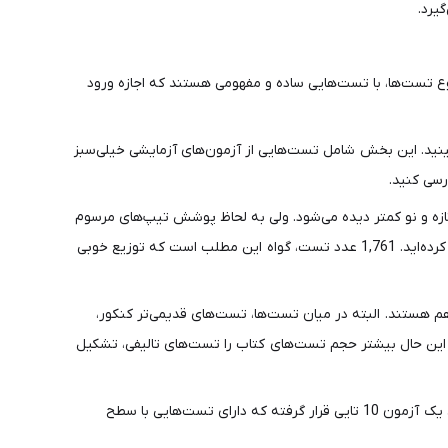
یرد.
ی تست خیلی سبز شروع تست‌ها، با تست‌هایی ساده و مفهومی هستند که اجازه ورود
نید. این بخش شامل تست‌هایی از آزمون‌های آزمایشی خیلی‌سبز
ازه و نو کمتر دیده می‌شود. ولی به لحاظ پوشش تیپ‌های مرسوم
به خوبی عمل شده است. می‌توانید با حل تست‌های ریاضی 10 ام خیلی سبز مطمئن باشید که به مفاهیم مسلط هستید و به اندازه کافی تمرین کرده‌اید. 1,761 عدد تست، گواه این مطلب است که توزیع خوبی
ت‌ها، علاوه بر موارد تالیفی، سوالات کنکورهای آزمایشی خیلی‌سبز و تست‌های کنکورهای اخیر (شامل سوالات کنکورهای 1402 و 1403) هم هستند. البته در میان تست‌ها، تست‌های قدیمی‌تر کنکور،
ند. با این حال بیشتر حجم تست‌های کتاب را تست‌های تالیفی، تشکیل
تمارین کتاب درسی هم به تست تبدیل شده‌اند و با عنوان «کتاب درسی» از بقیه متمایز شده‌اند. همان طور که ذکر شد در پایان تست‌های فصل، یک آزمون 10 تایی قرار گرفته که دارای تست‌هایی با سطح