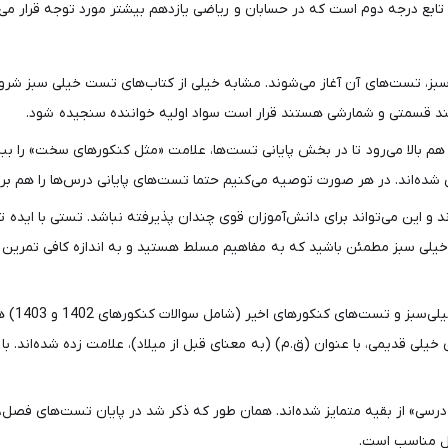
بع درجه دوم است که در حسابان و ریاضی یازدهم بیشتر مورد توجه قرار می‌گ
درسنامه هر فصل از کتاب ریاضی 10 تست خیلی سبز، تست‌های آن آغاز می‌شوند. مشابه خیلی از کتاب‌ها
 چند قسمتی و شمارشی هستند قرار است سواد اولیه خواننده سنجیده شود.
بالا می‌رود تا در بخش پایانی تست‌ها، علامت «مثل کنکورهای سخت» را ببی
این می‌تواند برای دانش‌آموزان قوی چندان پذیرفته نباشد. تستی با ایده ت
منابع تس
کنکورهای خیلی قدیمی، با عنوان (ق.م) (به معنای قبل از میلاد)، علامت زده شده‌ا
ل مناسب است.