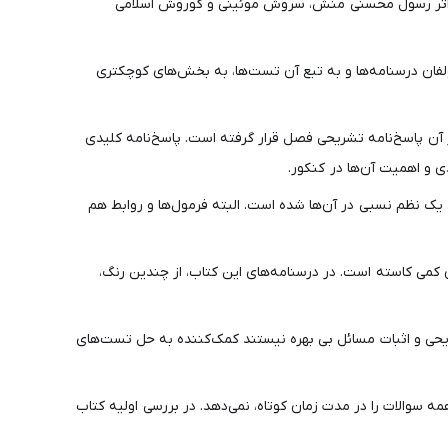
ز اثر رسول محسنی منش، سروش موئینی و کوروش اسلامی
 ولی محتوای درس‌های این کتاب بیشتر از کتاب درسی ریاضی 1 هستند و به سلیقه مولفان درسنامه‌ها و به تبع آن تست‌ها، به بخش‌های کوچکتری
 آن پاسخ‌نامه تشریحی فصل قرار گرفته است. پاسخ‌نامه کلیدی
ی و اهمیت آن‌ها در کنکور.
شکل گیری یک نظم نسبی در آن‌ها شده است. البته فرمول‌ها و روابط هم
کمی کاسته است. در درسنامه‌های این کتاب، از چندین رنگ،
یحی و اثبات مسائل بی بهره نیستند کمک‌کننده به حل تست‌های
 سوالات را در مدت زمان کوتاه، نمی‌دهد. در بررسی اولیه کتاب