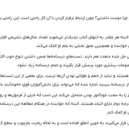
دوست داشتنی؟ چون ارتباط برقرار کردن با آن کار راحتی است. این راحتی ب
البته هر چقدر به انتهای کتاب نزدیک‌تر می‌شوید تعداد مثال‌های تشریحی افزا
 خواننده و همچنین عمق بخشی به علم او کمک می‌کند.
ستی حل شده متعدد هم دارند. تست‌های درسنامه‌ها ضمن داشتن تنوع خوب اکث
عات بیشتری مورد پرسش قرار بگیرند و حجم درسنامه زیاد نشود.
ستند و نباید از حجم و طولانی بودن آن‌ها ‌ترسید. برای بعضی از این تست‌ه
 درسنامه ببینید اشاره شده که می‌تواند برای دانش‌آموزان قوی ناخوشآیند باشد
را به سمت خودآموز بودن متمایل می‌کند این است که خیلی از فرمول‌ها و رو
ع درجه دوم دارای اثبات هستند. البته که خواننده در هنگام مطالعه این درسنا
ی او کمک کند.
می‌گیرند به خوبی اتفاق افتاده است و به لحاظ رعایت چارچوب و سطح کنکور، 