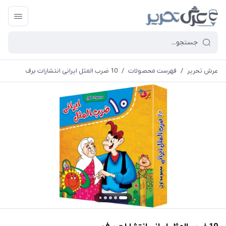
عرش تحریر
/
فهرست محصولات
/
10 ضرب المثل ایرانی انتشارات برف