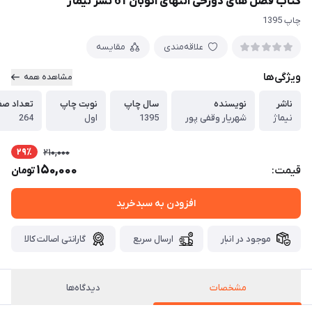
کتاب فصل های دوزخی انتهای اتوبان 61 نشر نیماژ
چاپ 1395
علاقه‌مندی
مقایسه
ویژگی‌ها
مشاهده همه
ناشر
نویسنده
سال چاپ
نوبت چاپ
تعداد ص
نیماژ
شهریار وقفی پور
1395
اول
264
29٪
210,000
150,000
قیمت:
تومان
افزودن به سبدخرید
موجود در انبار
ارسال سریع
گارانتی اصالت کالا
مشخصات
دیدگاه‌ها