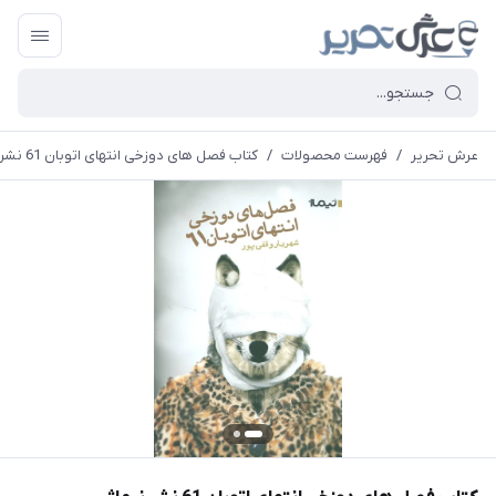
عرش تحریر
/
فهرست محصولات
/
کتاب فصل های دوزخی انتهای اتوبان 61 نشر نیماژ