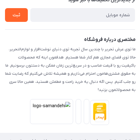
از جدید‌ترین تخفیف‌ها با‌ خبر شوید
حریم خصوصی
تماس با ما
ثبت
مختصری درباره فروشگاه
ما توی عرش تحریر با چندین سال تجربه توی دنیای نوشت‌افزار و لوازم‌التحریر،
حالا توی فضای مجازی هم کنار شما هستیم. هدفمون اینه که محصولات
باکیفیت رو با قیمت مناسب و در سریع‌ترین زمان ممکن به دستتون برسونیم. ما
به حقوق مشتری‌هامون احترام می‌ذاریم و همیشه تلاش می‌کنیم که رضایت شما
رو جلب کنیم. پس اگه دنبال یه خرید راحت و مطمئن هستید، همین حالا سری
به محصولاتمون بزنید!