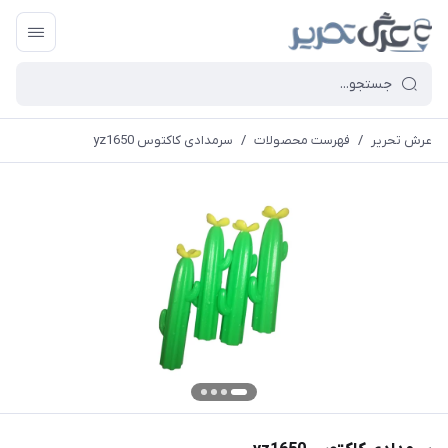
عرش تحریر
/
فهرست محصولات
/
سرمدادی کاکتوس yz1650