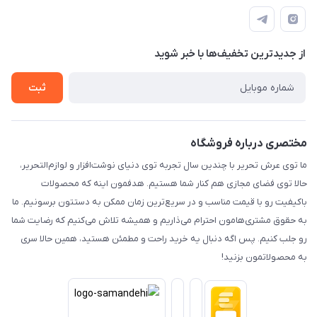
درباره ما
پرداخت الکترونیکی امن
راهنما
رویه ارسال کالا
از جدید‌ترین تخفیف‌ها با‌ خبر شوید
حریم خصوصی
تماس با ما
ثبت
مختصری درباره فروشگاه
ما توی عرش تحریر با چندین سال تجربه توی دنیای نوشت‌افزار و لوازم‌التحریر،
حالا توی فضای مجازی هم کنار شما هستیم. هدفمون اینه که محصولات
باکیفیت رو با قیمت مناسب و در سریع‌ترین زمان ممکن به دستتون برسونیم. ما
به حقوق مشتری‌هامون احترام می‌ذاریم و همیشه تلاش می‌کنیم که رضایت شما
رو جلب کنیم. پس اگه دنبال یه خرید راحت و مطمئن هستید، همین حالا سری
به محصولاتمون بزنید!