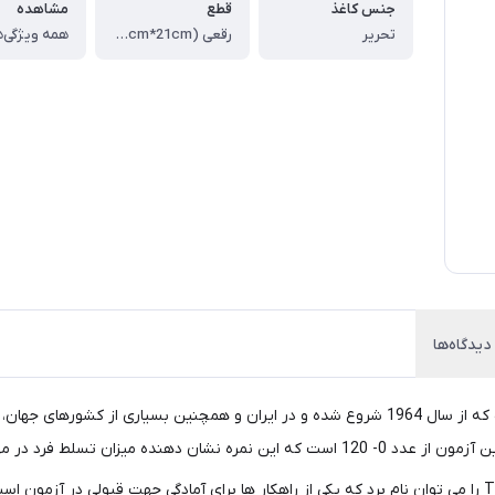
جنس کاغذ
قطع
مشاهده
تحریر
رقعی (14cm*21cm)
همه ویژگی‌ه
دیدگاه‌ها
معتبر‌ترین آزمون برای تعیین سطح زبان‌آموزان، آزمون تافل است که از سال 1964 شروع شده و در ایران 
ه خواندن، نوشتن، شنیداری و گفتاری است.
از مهم‌ترین کتاب‌ها برای آزمون تافل، کتاب TOEFL Reading Flash را می توان نام برد که یکی از راهکار ها برای 