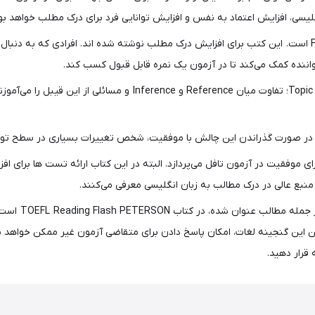
ی، افزایش اعتماد به نفس و افزایش توانایی فرد برای درک مطلب خواهد بود
این کتاب را Milada Broukal تالیف کرده و از جمله کتاب‌های Flash است. این کتب برای افزایش درک مطلب نوشته 
واننده کمک می‌کند تا در آزمون یک نمره قابل قبول کسب کند.
دانش‌آموز با این کتاب، بر موضوعاتی مانند تشخیص Topic Sentences؛ 
در صورت گذراندن این چالش با موفقیت، شخص تغییرات بسیاری در سطح توانای
TOEFL R به بیان نکات ضروری برای موفقیت در آزمون تافل می‌پردازد. البته در این کتاب ارائه
برنامه ریزی‌ ه