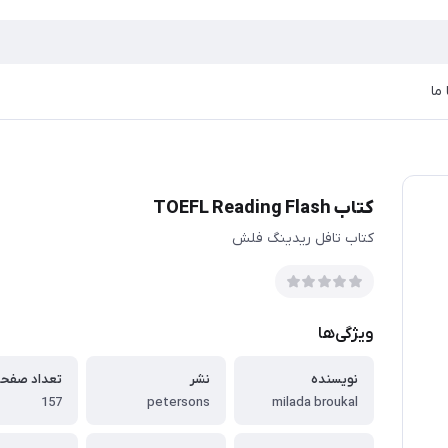
ما
کتاب TOEFL Reading Flash
کتاب تافل ریدینگ فلش
ویژگی‌ها
نویسنده
نشر
تعداد صفح
157
petersons
milada broukal