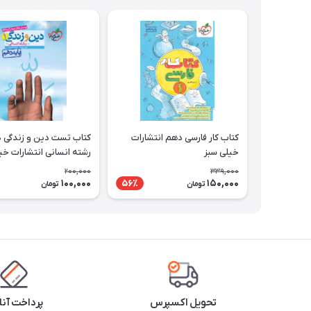
کتاب کار فارسی دهم انتشارات
کتاب تست دین و زندگی 
خیلی سبز
رشته انسانی انتشارات خی
200,000
339,000
100,000
150,000
56٪
تومان
تومان
تحویل اکسپرس
پرداخت آنل