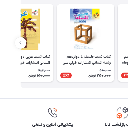
هم
کتاب تست فلسفه 2 دوازدهم
کتاب تست عربی دوازدهم رشته
ماه
رشته انسانی انتشارات خیلی سبز
انسانی انتشارات خیلی سبز
483,000
560,000
150,000
250,000
69٪
56٪
63
تومان
تومان
بازگشت کالا
پشتیبانی آنلاین و تلفنی