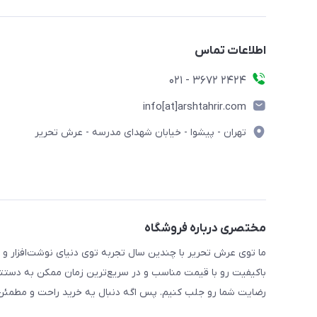
اطلاعات تماس
2424 3672 - 021
info[at]arshtahrir.com
تهران - پیشوا - خیابان شهدای مدرسه - عرش تحریر
مختصری درباره فروشگاه
ما توی عرش تحریر با چندین سال تجربه توی دنیای نوشت‌افزار و 
باکیفیت رو با قیمت مناسب و در سریع‌ترین زمان ممکن به دستتو
رضایت شما رو جلب کنیم. پس اگه دنبال یه خرید راحت و مطمئن 