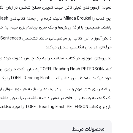
نمونه آزمون‌های قبلی تافل جهت تعیین سطح شخص در زبان انگلیس
باشند. همچنین با ارائه روش‌ها و یک سری برنامه‌ریزی مهم، به خ
حرفه‌ای در زبان انگلیسی تبدیل می‌کند.
تمرین‌‌های موجود در کتاب، مخاطب را به یک چالش دعوت کرده و 
کتاب eading Flash PETERSON
خود می‌کند. به‌خاطر این دلایل، کتاب TOEFL Reading Flash را یک منبع عالی در درک مطالب به زبان انگلیسی معرفی می‌کنند.
بارونز و کتاب TOEFL Reading Flash PETERSON را مورد مطالعه قرار دهید.
محصولات مرتبط