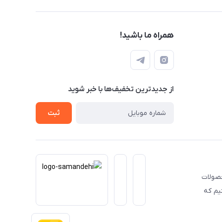
همراه ما باشید!
از جدید‌ترین تخفیف‌ها با‌ خبر شوید
ثبت
حصولات
یم که