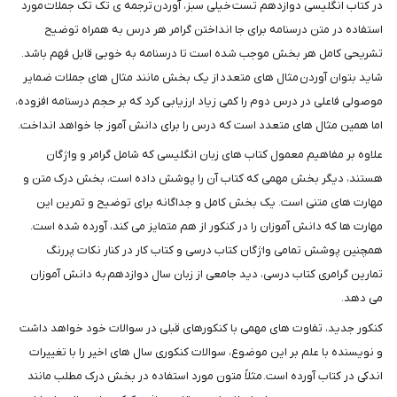
در کتاب انگلیسی دوازدهم تست خیلی سبز، آوردن ترجمه ی تک تک جملات مورد
استفاده در متن درسنامه برای جا انداختن گرامر هر درس به همراه توضیح
تشریحی کامل هر بخش موجب شده است تا درسنامه به خوبی قابل فهم باشد.
شاید بتوان آوردن مثال های متعدد از یک بخش مانند مثال های جملات ضمایر
موصولی فاعلی در درس دوم را کمی زیاد ارزیابی کرد که بر حجم درسنامه افزوده،
اما همین مثال های متعدد است که درس را برای دانش آموز جا خواهد انداخت.
علاوه بر مفاهیم معمول کتاب های زبان انگلیسی که شامل گرامر و واژگان
هستند، دیگر بخش مهمی که کتاب آن را پوشش داده است، بخش درک متن و
مهارت های متنی است. یک بخش کامل و جداگانه برای توضیح و تمرین این
مهارت ها که دانش آموزان را در کنکور از هم متمایز می کند، آورده شده است.
همچنین پوشش تمامی واژگان کتاب درسی و کتاب کار در کنار نکات پررنگ
تمارین گرامری کتاب درسی، دید جامعی از زبان سال دوازدهم به دانش آموزان
می دهد.
کنکور جدید، تفاوت های مهمی با کنکورهای قبلی در سوالات خود خواهد داشت
و نویسنده با علم بر این موضوع، سوالات کنکوری سال های اخیر را با تغییرات
اندکی در کتاب آورده است. مثلاً متون مورد استفاده در بخش درک مطلب مانند