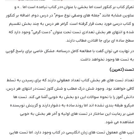
تمرکز کتاب بر کنکور است اما بخشی با عنوان «در کتاب نیامده است اما ...» و
عناوین مشابه مانند "جمله های وصفی نوع سوم" در درس دوم، اضافه بر کنکور
و کتاب درسی مورد بحث قرار گرفته است. گرامر هر درس به چند بخش تقسیم
شده و انتهای هر بخش تعدادی تست تحت عنوان "دست گرمی" وجود دارد که
سطح ساده ای برای جا افتادن مطالب دارند.
در نهایت می توان گفت با مطالعه کامل درسنامه، مشکل خاصی برای پاسخ گویی
به تست ها وجود نخواهد داشت.
تست (تمرین)
تعداد تست های هر بخش کتاب تعداد معقولی دارند که برای رسیدن به تسلط
کافی خواهند بود. وجود شش درک مطلب و شش کلوز تست در انتهای هر درس،
دانش آموز را با نحوه سوالات این دو بخش به خوبی آشنا می کند. تست ها
میکرو طبقه بندی نشده اند اما روند ساده به دشوار دارند و گزینش نویسنده
مبنی بر رعایت این ساختار در تست های اولیه و آخر هر بخش به خوبی
مشاهده می شود.
تیپ های معمول تست های زبان انگلیسی در کتاب وجود دارد، اما تست هایی