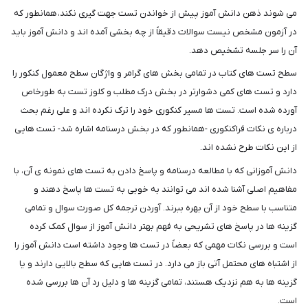
می شوند ذهن دانش آموز پیش از خواندن تست جهت گیری نکند، همانطور که
در آزمون مشخص نیست سوالات دقیقاً از چه بخشی آمده اند و دانش آموز باید
آن را سر جلسه تشخیص دهد.
سطح تست های کتاب در تمامی بخش های گرامر و واژگان سطح معمول کنکور را
دارد و تست های کمی دشوارتر در بخش درک مطلب و کلوز تست به طورخاص
آورده شده است. تست ها مسیر کنکوری خود را ترک نکرده اند و علی رغم بحث
درباره ی نکات فراکنکوری -همانطور که در بخش درسنامه اشاره شد- تست هایی
از این نکات طرح نشده اند.
دانش آموزانی که با مطالعه درسنامه و پاسخ دادن به تست های نمونه ی آن، با
مفاهیم اصلی آشنا شده اند می توانند به خوبی به تست ها پاسخ دهند و
متناسب با سطح خود از آن بهره ببرند. آوردن ترجمه کل صورت سوال و تمامی
گزینه ها در پاسخ های تشریحی به فهم بهتر دانش آموز از سوال کمک کرده
است و بررسی نکات مهمی که بعضاً در تست ها وجود داشته است دانش آموز را
از اشتباه های محتمل آتی باز می دارد. در تست هایی که سطح بالایی دارند و یا
گزینه ها به هم نزدیک هستند، تمامی گزینه ها و دلیل رد آن ها بررسی شده
است.