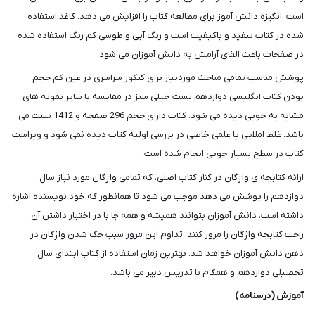
است، انگیزه دانش آموز برای مطالعه کتاب را افزایش می دهد. کاغذ استفاده
شده در کتاب سفید و باکیفیت است و رنگ آبی و طوسی کم رنگ استفاده شده
در صفحات باعث القای آرامش به دانش آموزان می شود.
پوشش مناسب تمامی مباحث موردنیاز برای کنکور سراسری در عین کم حجم
بودن کتاب انگلیسی دوازدهم تست خیلی سبز در مقایسه با سایر نمونه های
مشابه به خوبی دیده می شود. کتاب دارای حجم 296 صفحه و 1412 تست می
باشد. غلط املایی یا علمی خاصی در بررسی اولیه کتاب دیده نمی شود و ویراست
کتاب در سطح بسیار خوبی انجام شده است.
ارائه کتابچه ی واژگان در کنار کتاب اصلی، که تمامی واژگان مورد نیاز سال
دوازدهم را پوشش می دهد موجب می شود تا همانطور که خود نویسنده اشاره
داشته است، دانش آموزان بتوانند همیشه و همه جا با در اختیار داشتن آن،
راحت کتابچه واژگان را مرور کنند. تداوم این مرور سبب حک شدن واژگان در
ذهن دانش آموزان خواهد شد. بهترین زمان استفاده از کتاب ابتدای سال
تحصیلی دوازدهم و همگام با تدریس دبیر می باشد.
آموزش (درسنامه)