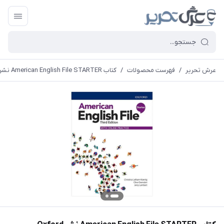
عرش تحریر
/
فهرست محصولات
/
کتاب American English File STARTER نشر Oxford