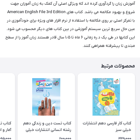
آموزش زبان را گردآوری کرده اند که ویژگی اصلی آن کمک به زبان آموزان جهت
شروع و بهبود مکالمه می باشد. کتاب های American English File 3rd Edition
با تمرکز اصلی بر روی مکالمه با استفاده از نرم افزار های ویژه برای خودآموزی در
عین حال سریع ترین سیستم آموزشی در بین کتاب های دیگر محسوب می شود.
این کتابها در طی یک د.ره زمانی ۶ ماه تا ۱٫۵ سال قادر هستند زبان آموز را از سطح
مبتدی تا پیشرفته همراهی کنند.
محصولات مرتبط
کتاب کار فارسی دهم انتشارات
کتاب تست دین و زندگی دهم
کتاب ت
خیلی سبز
رشته انسانی انتشارات خیلی
آمار و 
سبز
انتشارا
695,000
200,000
339,000