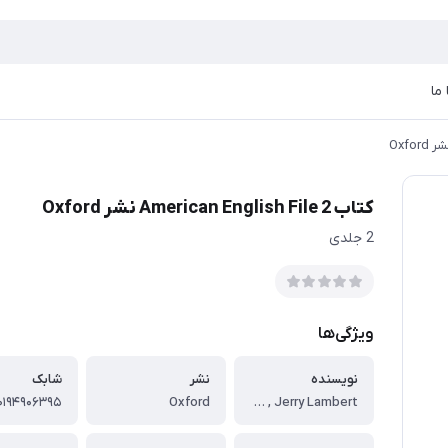
ما
کتاب American English File 2 نشر Oxford
2 جلدی
ویژگی‌ها
نویسنده
نشر
شابک
۰۱۹۴۹۰۶۳۹۵
Oxford
Christina Latham-Koenig , Clive Oxenden , Jerry Lambert