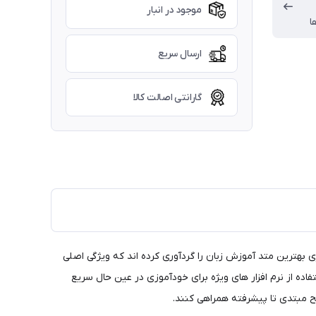
موجود در انبار
ا
ارسال سریع
گارانتی اصالت کالا
Christina Latham-K و Jerry Lambert با استفاده از جدیدترین تکنولوژی بهترین متد آموزش زبان را گردآوری کرده اند که ویژگی اصلی
American English File 3rd Ed با تمرکز اصلی بر روی مکالمه با استفاده از نرم افزار های ویژه برای خودآموزی در عین حال سریع