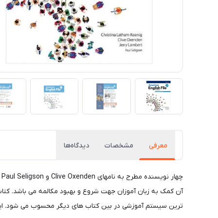
معرفی
مشخصات
دیدگاه‌ها
ترین سیستم آموزشی در بین کتاب های دیگر محسوب می شود. این کتابها در طی یک د.ره زمانی ۶ ماه تا ۱٫۵ سال قادر هستن