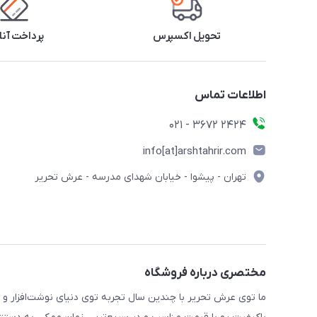
تحویل اکسپرس
پرداخت آنل
اطلاعات تماس
2424 3672 - 021
info[at]arshtahrir.com
تهران - پیشوا - خیابان شهدای مدرسه - عرش تحریر
مختصری درباره فروشگاه
ما توی عرش تحریر با چندین سال تجربه توی دنیای نوشت‌افزار و 