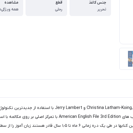
جنس کاغذ
قطع
مشاهده
تحریر
رحلی
همه ویژگی‌ه
چهار نویسنده مطرح به نامهای Clive Oxenden و oing, Paul Seligson
آن کمک به زبان آموزان جهت شروع و بهبود مکالمه می باشد. کتاب های ition
د زبان آموز را از سطح مبتدی تا پیشرفته همراهی کنند.