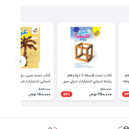
هم
کتاب تست فلسفه 2 دوازدهم
کتاب تست عربی دوازدهم رشته
ماه
رشته انسانی انتشارات خیلی سبز
انسانی انتشارات خیلی سبز
483,000
560,000
150,000
250,000
69٪
56٪
63
تومان
تومان