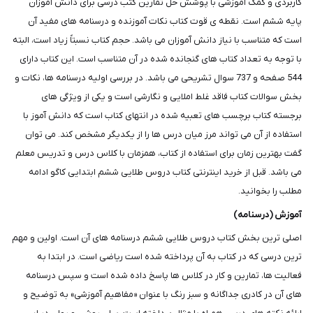
کاربردی و کمک آموزشی با پوشش حل تمارین کتب درسی برای دانش آموزان
پایه ششم است. نقطه ی قوت کتاب نکات آموزنده و درسنامه های مفید آن
است که متناسب با نیاز دانش آموزان می باشد. حجم کتاب نسبتاً زیاد است، البته
با توجه به تعداد کتاب های گنجانده شده در آن متناسب است. این کتاب دارای
544 صفحه و 737 سوال تشریحی می باشد. در بررسی اولیه درسنامه ها، نکات و
بخش سوالات کتاب فاقد غلط املایی و نگارشی است و یکی از ویژگی های
برجسته کتاب برچسب های تعبیه شده در انتهای کتاب است که دانش آموز با
استفاده از آن می تواند مرز میان درس ها را از یکدیگر مشخص کند. می توان
گفت بهترین زمان برای استفاده از کتاب، همزمان با کلاس درس و تدریس معلم
می باشد. قبل از خرید اینترنتی کتاب دروس طلایی ششم ابتدایی کاگو ادامه
مطلب را بخوانید.
آموزش (درسنامه)
اصلی ترین بخش کتاب دروس طلایی ششم درسنامه های آن است. اولین و مهم
ترین درسی که در کتاب به آن پرداخته شده است ریاضی است. در ابتدا به
فعالیت ها، تمارین و کار در کلاس ها پاسخ داده شده است و سپس درسنامه
های آن در کادری جداگانه و سبز رنگ با عنوان «مفاهیم آموزشی» به توضیح و