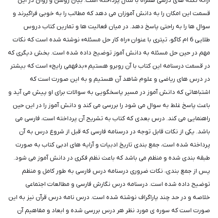
ارائه نکته های درسی همراه با مثال پرداخته است. بیان روشن و روان در این
قسمت این امکان را به دانش آموزان می دهد که مطالب را به خوبی فراگیرند و
سوال ها را به راحتی پاسخ دهد. در میان فعالیت ها و تمارین کتاب دروس
طلایی 6 ام کاگو، تیتری با عنوان «راه کار حل مسئله» نوشته شده است که نکات
مهم در حین حل مسئله به دانش آموز توضیح داده شده است. بخش دیگری که
در قسمت درسنامه این کتاب با آن روبرو هستیم «بدفهمی رایج» است که بیشتر
در درس های ریاضی و علوم شاهد آن هستیم و به این صورت است که
اشتباهاتی که دانش آموز در مسیر پاسخگویی به سوالات برای او پیش می آید و
باعث پاسخ غلط به سوال می شود را بررسی می کند و دانش آموز را در این حین
راهنمایی می کند. درس بعدی که کتاب به تشریح آن پرداخته است، فارسی می
باشد. یکی از نکات قابل توجه در درسنامه فارسی که قبل از شروع درس به آن
پرداخته شده است، جمع بندی تاریخ ادبیات و آرایه های ادبی کتاب به صورت
طبقه بندی شده و منظم می باشد که باعث نظم فکری در دانش آموز می شود.
پس از جمع بندی، نکات ضروری درسنامه درس فارسی به طور کامل و منظم
توضیح داده شده است. درسنامه درس نگارش فارسی و مطالعات اجتماعی
خلاصه و در حد چند پاراگراف نوشته شده است. درس نامه درس قرآن نیز به این
صورت است که سوره ی مورد نظر هر درس بررسی شده و ابعاد و مفاهیم آن