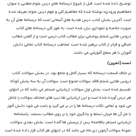
توضیح داده شده است. قبل از شروع درسنامه های درس علوم مطلبی با عنوان
«مفاهیم ورودی» نوشته شده که مفاهیم کلی و مهم درس علوم تعریف شده
است. آخرین بخش کتاب، درس هدیه های آسمانی است که درسنامه های آن به
صورت خلاصه و نموداری بیان شده است. به طور کلی درسنامه های کتاب
دروس طلایی ششم پوششی برای مطالب کتاب درسی است و از گفتن مطالب
اضافی و فراتر از کتاب پرهیز شده است. مخاطب درسنامه کتاب تمامی دانش
آموزان با هر سطح آموزشی می باشند.
تست (تمرین)
بر خلاف قسمت درسنامه که بسیار کامل و جامع بود، در بخش سوالات، کتاب
دروس طلایی ششم فاقد سوالات متنوع است. سوالات آن به سه بخش کوتاه
تقسیم شده است. بخش اول سوالات، ارزشیابی مستمر می باشد که در انتهای
هر درس آورده شده است و این ارزشیابی ها تیپ های مختلف سوالات را شامل
می شود و تمامی نکات درسنامه ها را در بر می گیرد و باعث می شود دانش آموز
با حل آن ها میزان تسلط و یادگیری خود را بر روی مطالب بسنجد. پاسخنامه
ارزشیابی مستمر بلافاصله پس از پرسش ها آمده است. بخش بعدی سوالات،
نمونه سوالات آزمون دی ماه می باشد که در انتهای هر کتاب قرار داده شده است