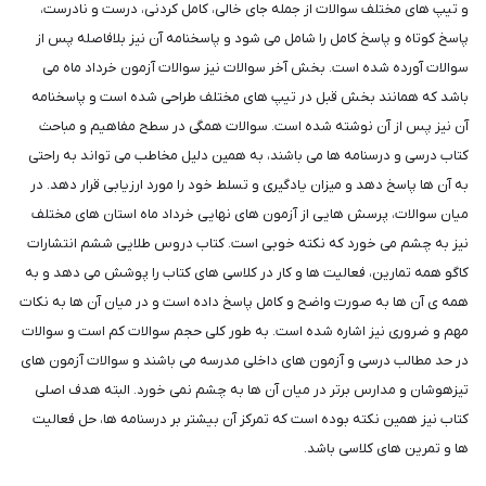
و تیپ های مختلف سوالات از جمله جای خالی، کامل کردنی، درست و نادرست،
پاسخ کوتاه و پاسخ کامل را شامل می شود و پاسخنامه آن نیز بلافاصله پس از
سوالات آورده شده است. بخش آخر سوالات نیز سوالات آزمون خرداد ماه می
باشد که همانند بخش قبل در تیپ های مختلف طراحی شده است و پاسخنامه
آن نیز پس از آن نوشته شده است. سوالات همگی در سطح مفاهیم و مباحث
کتاب درسی و درسنامه ها می باشند، به همین دلیل مخاطب می تواند به راحتی
به آن ها پاسخ دهد و میزان یادگیری و تسلط خود را مورد ارزیابی قرار دهد. در
میان سوالات، پرسش هایی از آزمون های نهایی خرداد ماه استان های مختلف
نیز به چشم می خورد که نکته خوبی است. کتاب دروس طلایی ششم انتشارات
کاگو همه تمارین، فعالیت ها و کار در کلاسی های کتاب را پوشش می دهد و به
همه ی آن ها به صورت واضح و کامل پاسخ داده است و در میان آن ها به نکات
مهم و ضروری نیز اشاره شده است. به طور کلی حجم سوالات کم است و سوالات
در حد مطالب درسی و آزمون های داخلی مدرسه می باشند و سوالات آزمون های
تیزهوشان و مدارس برتر در میان آن ها به چشم نمی خورد. البته هدف اصلی
کتاب نیز همین نکته بوده است که تمرکز آن بیشتر بر درسنامه ها، حل فعالیت
ها و تمرین های کلاسی باشد.