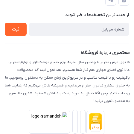
راهنما
رویه ارسال کالا
از جدید‌ترین تخفیف‌ها با‌ خبر شوید
حریم خصوصی
تماس با ما
ثبت
مختصری درباره فروشگاه
ما توی عرش تحریر با چندین سال تجربه توی دنیای نوشت‌افزار و لوازم‌التحریر،
حالا توی فضای مجازی هم کنار شما هستیم. هدفمون اینه که محصولات
باکیفیت رو با قیمت مناسب و در سریع‌ترین زمان ممکن به دستتون برسونیم. ما
به حقوق مشتری‌هامون احترام می‌ذاریم و همیشه تلاش می‌کنیم که رضایت شما
رو جلب کنیم. پس اگه دنبال یه خرید راحت و مطمئن هستید، همین حالا سری
به محصولاتمون بزنید!