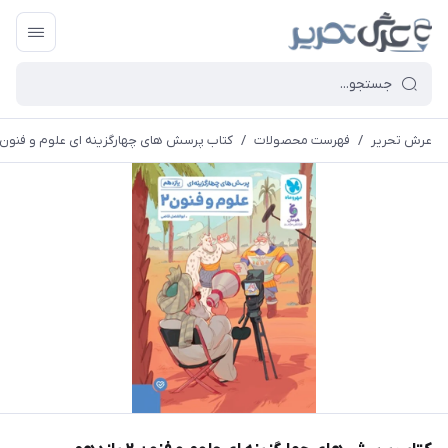
عرش تحریر
/
فهرست محصولات
/
کتاب پرسش های چهارگزینه ای علوم و فنون ۲ یازدهم انتشارات مهروما