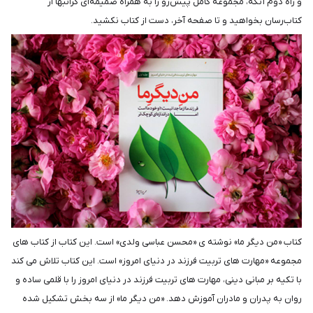
و راه دوم آنکه، مجموعه کامل پیش‌رو را به همراه ضمیمه‌ای گرانبها از
کتاب‌رسان بخواهید و تا صفحه آخر، دست از کتاب نکشید.
کتاب «من دیگر ما» نوشته ی «محسن عباسی ولدی» است. این کتاب از کتاب های
مجموعه «مهارت های تربیت فرزند در دنیای امروز» است. این کتاب تلاش می کند
با تکیه بر مبانی دینی، مهارت های تربیت فرزند در دنیای امروز را با قلمی ساده و
روان به پدران و مادران آموزش دهد. «من دیگر ما» از سه بخش تشکیل شده