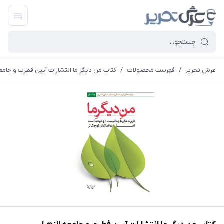
عرش تحریر
/
فهرست محصولات
/
کتاب من دیگر ما انتشارات آیین فطرت و جامعه