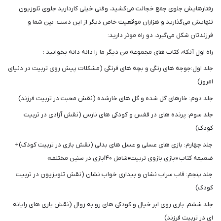
رفتارهایش جلوی جمع خجالت می‌کشید، وقتی خیلی کاردارید جلوی تلوزیون
تنهایش می‌گذارید و هزاران موقعیت خاص دیگر از این دست، بین شما و
فرزندتان شکل می‌گیرد، دو راه موثر دارید:
راه اول آنکه، کتاب های مجموعه من دیگر ما را دانه دانه بخوانید :
جلد اول:جوجه های رنگی و بچه های فرنگی (مشکلات پیش روی تربیت در دنیای
امروز)
جلد دوم: خارهای گل شده و گل های خارشده (نقش محبت در تربیت فرزند)
جلد سوم: پرنده های در قفس و کودکی های نارس (نقش آزادی در تربیت
کودک)
جلد چهارم: بازی های عسلی و عسل های بدلی (نقش بازی در تربیت کودک)+
ضمیمه کتاب «بازی،بازوی تربیت»شامل ۱۴۰بازی در سنین مختلف»
جلد پنجم: قاب سراب نشان و بیداری خواب نشان (نقش تلویزیون در تربیت
کودک)
جلد ششم: بازی روی ابر خیال و کودکی های رو به زوال (نقش بازی های رایانه
ای در تربیت فرزند)