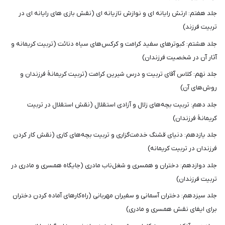
جلد هفتم: ارتش رایانه ای و نوازش تازیانه ای (نقش بازی های رایانه ای در
تربیت فرزند)
جلد هشتم: کبوترهای سفید کرامت و کرکس‌های سیاه دنائت (تربیت کریمانه‌ و
آثار آن در شخصیت فرزندان)
جلد نهم: کلاس آقای تربیت و درس شیرین کرامت (تربیت کریمانۀ فرزندان و
روش‌های آن)
جلد دهم: تربیت بچه‌های زلال و آزادی استقلال (نقش استقلال در تربیت
کریمانۀ فرزندان)
جلد یازدهم: دنیای قشنگ خدمت‌گزاری و تربیت بچه‌های کاری (نقش کار کردن
فرزندان در تربیت کریمانه)
جلد دوازدهم: دختران و همسری و شغل‌ناب مادری (جایگاه همسری و مادری در
تربیت فرزندان)
جلد سیزدهم: دختران آسمانی و سفیران مهربانی (راه‌کارهای آماده کردن دختران
برای ایفای نقش همسری و مادری)