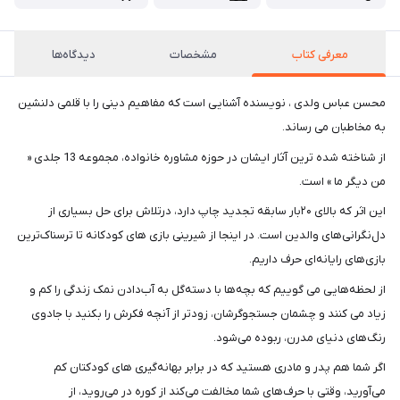
معرفی کتاب
مشخصات
دیدگاه‌ها
محسن عباس ولدی ، نویسنده آشنایی است که مفاهیم دینی را با قلمی دلنشین
به مخاطبان می رساند.
از شناخته شده ترین آثار ایشان در حوزه مشاوره خانواده، مجموعه 13 جلدی «
من دیگر ما » است.
این اثر که بالای ۲۰بار سابقه تجدید چاپ دارد، درتلاش برای حل بسیاری از
دل‌نگرانی‌های والدین است. در اینجا از شیرینی بازی های کودکانه تا ترسناک‌ترین
بازی‌های رایانه‌ای حرف داریم.
از لحظه‌هایی می گوییم که بچه‌ها با دسته‌گل به آب‌دادن نمک زندگی را کم و
زیاد می کنند و چشمان جستجوگرشان، زودتر از آنچه فکرش را بکنید با جادوی
رنگ‌های دنیای مدرن، ربوده می‌شود.
اگر شما هم پدر و مادری هستید که در برابر بهانه‌گیری های کودکتان کم
می‌آورید، وقتی با حرف‌های شما مخالفت می‌کند از کوره در می‌روید، از