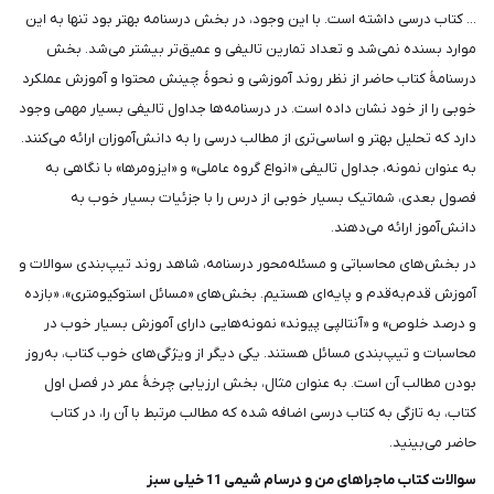
... کتاب درسی داشته است. با این وجود، در بخش درسنامه بهتر بود تنها به این
موارد بسنده نمی‌شد و تعداد تمارین تالیفی و عمیق‌تر بیشتر می‌شد. بخش
درسنامۀ کتاب حاضر از نظر روند آموزشی و نحوۀ چینش محتوا و آموزش عملکرد
خوبی را از خود نشان داده است. در درسنامه‌ها جداول تالیفی بسیار مهمی وجود
دارد که تحلیل بهتر و اساسی‌تری از مطالب درسی را به دانش‌آموزان ارائه می‌کنند.
به عنوان نمونه، جداول تالیفی «انواع گروه عاملی» و «ایزومرها» با نگاهی به
فصول بعدی، شماتیک بسیار خوبی از درس را با جزئیات بسیار خوب به
دانش‌آموز ارائه می‌دهند.
در بخش‌های محاسباتی و مسئله‌محور درسنامه، شاهد روند تیپ‌بندی سوالات و
آموزش قدم‌به‌قدم و پایه‌ای هستیم. بخش‌های «مسائل استوکیومتری»، «بازده
و درصد خلوص» و «آنتالپی پیوند» نمونه‌هایی دارای آموزش بسیار خوب در
محاسبات و تیپ‌بندی مسائل هستند. یکی دیگر از ویژگی‌های خوب کتاب، به‌روز
بودن مطالب آن است. به عنوان مثال، بخش ارزیابی چرخۀ عمر در فصل اول
کتاب، به تازگی به کتاب درسی اضافه شده که مطالب مرتبط با آن را، در کتاب
حاضر می‌بینید.
سوالات کتاب ماجراهای من و درسام شیمی 11 خیلی سبز