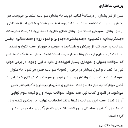
بررسی ساختاری
پس از هر بخش از درسنامۀ کتاب، نوبت به بخش سوالات امتحانی می‌رسد. هر
بخش از سوالات متناسب با درسنامه مربوطه طراحی شده و شامل انواع مختلفی
از سوال‌های تشریحی است: سوال‌های «جای خالی»، «انتخابی»، «درست-نادرست»،
«چندگزینه‌ای»، «تحلیلی»، «چندبخشی»، «جدولی و نموداری» و «محاسباتی». بخش
سوالات به طور کلی از چینش و طبقه‌بندی خوبی برخوردار است. تنوع و تعدد
سوالات در بسیاری از بخش‌ها بسیار خوب است؛ مانند بخش سینتیک شیمیایی
که سوالات جدولی و نموداری بسیار آموزنده‌ای دارد. با این وجود، در برخی موارد
نیاز به تعداد و تنوع بیشتر در برخی از نمونه سوالات حس می‌شود. به عنوان
نمونه، در مبحث سرعت واکنش و عوامل موثر بر سرعت واکنش‌های شیمیایی در
فصل دوم کتاب، نیاز به سوالات انتخابی و شکل‌دار بیشتر و باکیفیت‌تر حس
‌می‌شود. در انتهای کتاب نیز، چند نمونه سوالات نیمه اول و نیمه دوم نهایی
آورده شده است. این سوالات دقیقا مانند امتحانات نهایی، بارم‌بندی شده و در
شبیه‌سازی کیفی و ساختاری این امتحانات برای دانش‌آموزان، به خوبی عمل
کرده است.
بررسی محتوایی