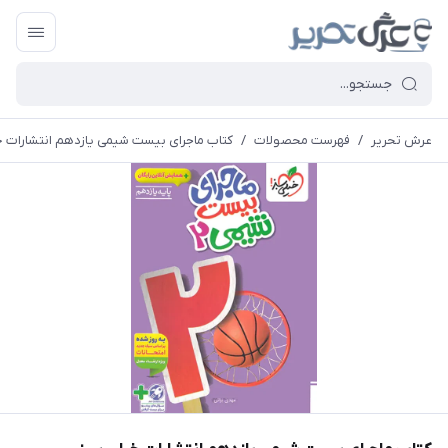
عرش تحریر
/
فهرست محصولات
/
کتاب ماجرای بیست شیمی یازدهم انتشارات خ