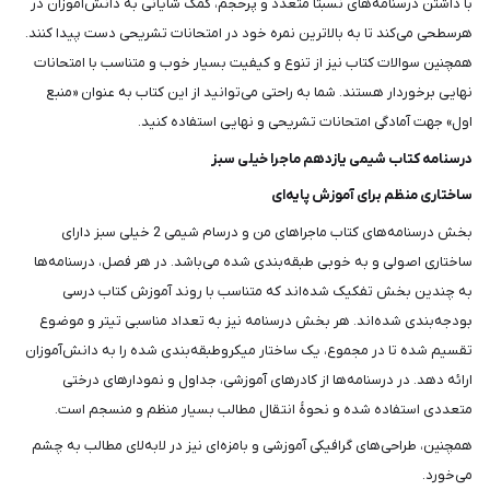
با داشتن درسنامه‌های نسبتا متعدد و پرحجم، کمک شایانی به دانش‌آموزان در
هرسطحی می‌کند تا به بالاترین نمره خود در امتحانات تشریحی دست پیدا کنند.
همچنین سوالات کتاب نیز از تنوع و کیفیت بسیار خوب و متناسب با امتحانات
نهایی برخوردار هستند. شما به راحتی می‌توانید از این کتاب به عنوان «منبع
اول» جهت آمادگی امتحانات تشریحی و نهایی استفاده کنید.
درسنامه کتاب شیمی یازدهم ماجرا خیلی سبز
ساختاری منظم برای آموزش پایه‌ای
بخش درسنامه‌های کتاب ماجراهای من و درسام شیمی 2 خیلی سبز دارای
ساختاری اصولی و به خوبی طبقه‌بندی شده می‌باشد. در هر فصل، درسنامه‌ها
به چندین بخش تفکیک شده‌اند که متناسب با روند آموزش کتاب درسی
بودجه‌بندی شده‌اند. هر بخش درسنامه نیز به تعداد مناسبی تیتر و موضوع
تقسیم شده تا در مجموع، یک ساختار میکروطبقه‌بندی شده را به دانش‌آموزان
ارائه دهد. در درسنامه‌ها از کادرهای آموزشی، جداول و نمودارهای درختی
متعددی استفاده شده و نحوۀ انتقال مطالب بسیار منظم و منسجم است.
همچنین، طراحی‌های گرافیکی آموزشی و بامزه‌ای نیز در لابه‌لای مطالب به چشم
می‌خورد.