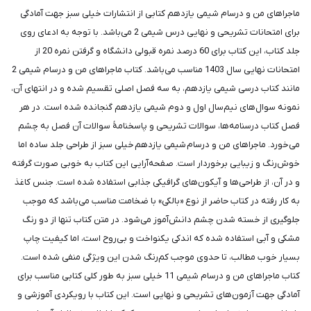
ماجراهای من و درسام شیمی یازدهم کتابی از انتشارات خیلی سبز جهت آمادگی
برای امتحانات تشریحی و نهایی درس شیمی 2 می‌باشد. با توجه به ادعای روی
جلد کتاب، این کتاب برای 60 درصد نمره قبولی دانشگاه و گرفتن نمره 20 از
امتحانات نهایی سال 1403 مناسب می‌باشد. کتاب ماجراهای من و درسام شیمی 2
مانند کتاب درسی شیمی یازدهم، به سه فصل اصلی تقسیم شده و در انتهای آن،
نمونه سوال‌های نیم‌سال اول و دوم شیمی یازدهم گنجانده شده است. در هر
فصل کتاب درسنامه‌ها، سوالات تشریحی و پاسخنامۀ سوالات آن فصل به چشم
می‌خورد. ماجراهای من و درسام شیمی یازدهم خیلی سبز از طراحی جلد ساده اما
خوش‌رنگ و زیبایی برخوردار است. صفحه‌آرایی این کتاب به خوبی صورت گرفته
و در آن، از طراحی‌ها و آیکون‌های گرافیکی جذابی استفاده شده است. جنس کاغذ
به کار رفته در کتاب حاضر از نوع «بالکی» با ضخامت مناسب می‌باشد که موجب
جلوگیری از خسته شدن چشم دانش‌آموز می‌شود. در متن کتاب تنها از دو رنگ
مشکی و آبی استفاده شده که اندکی یکنواخت و بی‌روح است، اما کیفیت چاپ
بسیار خوب مطالب، تا حدوی موجب کم‌رنگ شدن این ویژگی منفی شده است.
کتاب ماجراهای من و درسام شیمی 11 خیلی سبز به طور کلی کتابی مناسب برای
آمادگی جهت آزمون‌های تشریحی و نهایی است. این کتاب با رویکردی آموزشی و