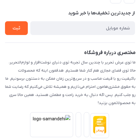
راهنما
رویه ارسال کالا
از جدید‌ترین تخفیف‌ها با‌ خبر شوید
حریم خصوصی
تماس با ما
ثبت
مختصری درباره فروشگاه
ما توی عرش تحریر با چندین سال تجربه توی دنیای نوشت‌افزار و لوازم‌التحریر،
حالا توی فضای مجازی هم کنار شما هستیم. هدفمون اینه که محصولات
باکیفیت رو با قیمت مناسب و در سریع‌ترین زمان ممکن به دستتون برسونیم. ما
به حقوق مشتری‌هامون احترام می‌ذاریم و همیشه تلاش می‌کنیم که رضایت شما
رو جلب کنیم. پس اگه دنبال یه خرید راحت و مطمئن هستید، همین حالا سری
به محصولاتمون بزنید!