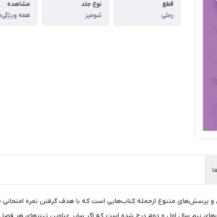
قطع
نوع جلد
مشاهده
رحلی
شومیز
همه ویژگی‌ه
ا
ل و پرسش‌های متنوع ازجمله کتاب‌هایی است که با هدف گرفتن نمره امتحانی
‌های نیم سال اول و دوم درج ‌شده است که اگر سایر عناوین تیترهای هر فصل د