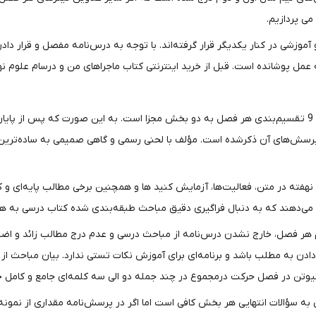
می پردازیم.
زشی در کنار یکدیگر قرار گرفته‌اند. با توجه به درس‌نامه مفصل و قرار داد
از بارزترین ویژگی‌های درس‌نامه کتاب ماجراهای من و درسام علوم 9 تقسیم‌بندی هر فصل به دو بخش مجزا اس
پرسش‌های آن ذکرشده است. مؤلف با لحنی رسمی و گاهی صمیمی به ساده‌ترین
نهفته در متن، فعالیت‌ها، آزمایش کنید ها و همچنین برخی مطالب پایه‌ای
می‌دهند که به دنبال فراگیری دقیق مباحث طبقه‌بندی‌ شده کتاب درسی به ه
هر فصل، خارج نشدن درس‌نامه از مباحث درسی و عدم درج مطالب زائد و اضا
ادن به مطلب باشد و برنامه‌ای برای آموزش نکات تستی ندارد. بیان مباحث ا
ن نیوتن در فصل حرکت درمجموع در چند جمله دو الی سه‌ کلمه‌ای جامع و کامل 
به سؤالات انتهایی هر بخش کافی است اما اگر در پرسش‌نامه مقداری از نمونه