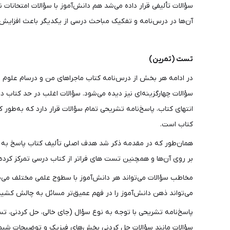
سؤالات تألیفی قرار داده می‌شد هم دانش‌آموز با سؤالات امتحانات
آن‌ها در درس‌نامه و تفکیک مباحث درسی از یکدیگر باعث افزایش
تست (تمرین)
در ادامه هر بخش از درس‌نامه کتاب ماجراهای من و درسام علوم ن
سؤالات چهارگزینه‌ای نیز دیده می‌شود. سؤالات اغلب در حد کتاب
انتهای کتاب، پاسخ‌نامه تشریحی تمام سؤالات قرار دارد که به‌طو
کتاب است.
همان‌طور که در مقدمه ذکر شد هدف اصلی تألیف کتاب پاسخ به امت
بر روی آن‌ها و همچنین تست های فراتر از کتاب درسی تمرکز کرده ا
مخاطب سؤالات می‌تواند هر دانش‌آموز با سطوح علمی مختلف می‌ب
می‌تواند ذهن دانش‌آموز را در فهم عمیق‌تر مسائل به چالش کشیده
پاسخ‌نامه تشریحی با توجه به نوع سؤال (جای خالی، حل کردنی، تست
سؤالات مانند سؤالات حل کردنی بخش‌های فیزیک و توضیحات شیمی 