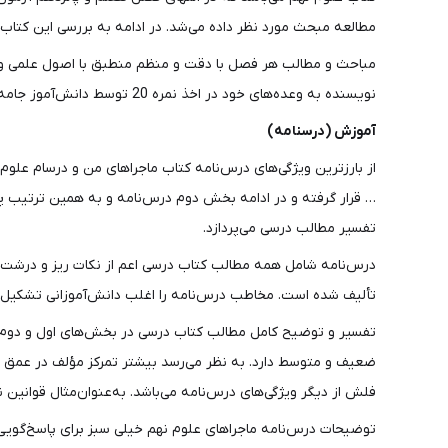
مطالعه مبحث مورد نظر داده می‌شد. در ادامه به بررسی این کتاب 
مباحث و مطالب هر فصل با دقت و منظم منطبق با اصول علمی و آمو
نویسنده به وعده‌های خود در اخذ نمره 20 توسط دانش‌آموز جامه عمل پوشانده است. قبل از خرید اینترنتی کتاب ماجراهای من و درسام علوم نهم خیلی سبز ادامه این مطلب را بخوانید.
آموزش (درسنامه)
… قرار گرفته و در ادامه بخش دوم درس‌نامه و به همین ترتیب 
تفسیر مطالب درسی می‌پردازد.
درس‌نامه شامل همه مطالب کتاب درسی اعم از نکات ریز و درشت 
تألیف شده است. مخاطب درس‌نامه را اغلب دانش‌آموزانی تشکیل 
تفسیر و توضیح کامل مطالب کتاب درسی در بخش‌های اول و دوم 
ضعیف و متوسط دارد. به نظر می‌رسد بیشتر تمرکز مؤلف در عمق د
فلش از دیگر ویژگی‌های درس‌نامه می‌باشد. به‌عنوان‌مثال قوانی
توضیحات درس‌نامه ماجراهای علوم نهم خیلی سبز برای پاسخ‌گویی 