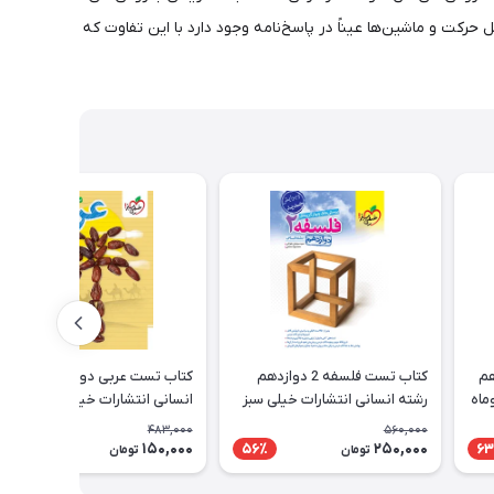
حرکت و ماشین‌ها عیناً در پاسخ‌نامه وجود دارد با این تفاوت که
هم
کتاب تست فلسفه 2 دوازدهم
کتاب تست عربی دوازدهم رشته
ماه
رشته انسانی انتشارات خیلی سبز
انسانی انتشارات خیلی سبز
483,000
560,000
150,000
250,000
69٪
56٪
63
تومان
تومان