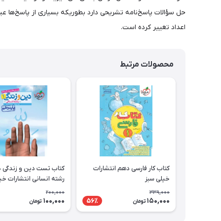
حل سؤالات پاسخ‌نامه تشریحی دارد بطوریکه بسیاری از پاسخ‌ها عینا
اعداد تغییر کرده است.
محصولات مرتبط
کتاب کار فارسی دهم انتشارات
کتاب تست دین و زندگی 
خیلی سبز
رشته انسانی انتشارات خی
200,000
339,000
100,000
150,000
56٪
تومان
تومان