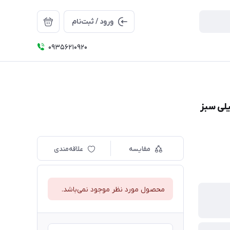
ورود / ثبت‌نام
09356210920
لی سبز
مقایسه
علاقه‌مندی
محصول مورد نظر موجود نمی‌باشد.