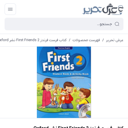
عرش تحریر
/
فهرست محصولات
/
کتاب فرست فرندز 2 First Friends نشر Oxford