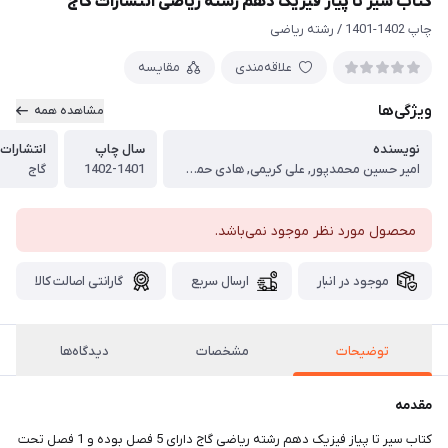
کتاب سیر تا پیاز فیزیک دهم رشته ریاضی انتشارات گاج
چاپ 1402-1401 / رشته ریاضی
علاقه‌مندی
مقایسه
ویژگی‌ها
مشاهده همه
نویسنده
سال چاپ
انتشارات
امیر حسین محمدپور, علی کریمی, هادی حمزه پور
1402-1401
گاج
محصول مورد نظر موجود نمی‌باشد.
موجود در انبار
ارسال سریع
گارانتی اصالت کالا
توضیحات
مشخصات
دیدگاه‌ها
مقدمه
کتاب سیر تا پیاز فیزیک دهم رشته ریاضی گاج دارای 5 فصل بوده و 1 فصل تحت