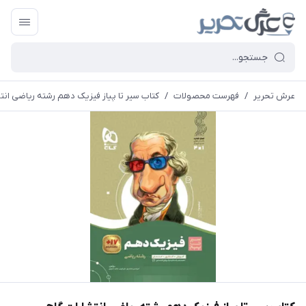
عرش تحریر
/
فهرست محصولات
/
کتاب سیر تا پیاز فیزیک دهم رشته ریاضی انت