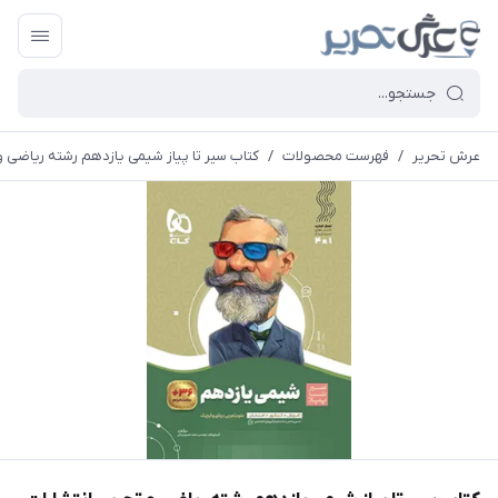
عرش تحریر
/
فهرست محصولات
/
کتاب سیر تا پیاز شیمی یازدهم رشته ریاضی و