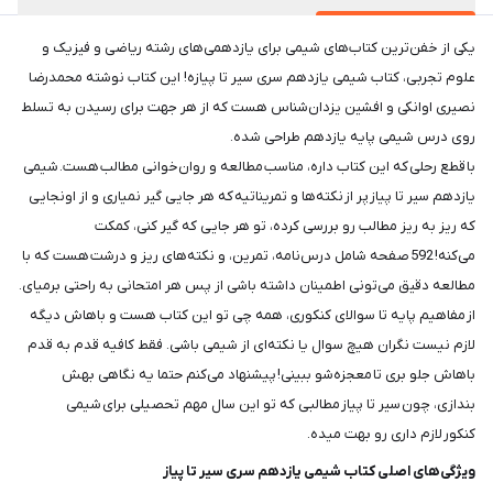
یکی از خفن‌ترین کتاب‌های شیمی برای یازدهمی‌های رشته ریاضی و فیزیک و
علوم تجربی، کتاب شیمی یازدهم سری سیر تا پیازه! این کتاب نوشته محمدرضا
نصیری اوانکی و افشین یزدان‌شناس هست که از هر جهت برای رسیدن به تسلط
روی درس شیمی پایه یازدهم طراحی شده.
با قطع رحلی که این کتاب داره، مناسب مطالعه و روان‌خوانی مطالب هست. شیمی
یازدهم سیر تا پیاز پر از نکته‌ها و تمریناتیه که هر جایی گیر نمیاری و از اونجایی
که ریز به ریز مطالب رو بررسی کرده، تو هر جایی که گیر کنی، کمکت
می‌کنه! 592 صفحه شامل درس‌نامه، تمرین، و نکته‌های ریز و درشت هست که با
مطالعه دقیق می‌تونی اطمینان داشته باشی از پس هر امتحانی به راحتی برمیای.
از مفاهیم پایه تا سوالای کنکوری، همه چی تو این کتاب هست و باهاش دیگه
لازم نیست نگران هیچ سوال یا نکته‌ای از شیمی باشی. فقط کافیه قدم به قدم
باهاش جلو بری تا معجزه‌شو ببینی! پیشنهاد می‌کنم حتما یه نگاهی بهش
بندازی، چون سیر تا پیاز مطالبی که تو این سال مهم تحصیلی برای شیمی
کنکور لازم داری رو بهت میده.
ویژگی‌های اصلی کتاب شیمی یازدهم سری سیر تا پیاز