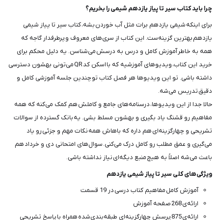
چرا باید کتاب سیر تا پیاز یازدهم شیمی را بخریم؟
برای اینکه شیمی یازدهم برات مثل آب خوردن بشه، کتاب سیر تا پیاز شیمی
یازدهم بهترین گزینه‌ست. این کتاب از سری‌های معروف و پرطرفدار گاجه که
همه به خاطر آموزش کامل و درس به درسش می‌شناسن. یه دلیل محکم برای
خرید این کتاب، ویدیوهای آموزشیه که با اسکن کد QR می‌تونی بهشون دسترسی
داشته باشی. تو این ویدیوها هر فصل کتاب تو چندین جلسه آموزشی کامل و
دقیق تدریس می‌شه.
حالا جدا از این ویدیوها، درسنامه‌های جامع و کاملش هم کمک می‌کنه که همه
مفاهیم رو قشنگ یاد بگیری و بهشون مسلط بشی. یه بانک گسترده از سوالات
تشریحی و چهارگزینه‌ای هم داره که باهاش همه نکات مهم و جزئی رو یاد
می‌گیری و عمق مطلب رو کامل درک می‌کنی. سوال‌های امتحانی دی و خرداد هم
باعث می‌شه اصلاً به هیچ منبع دیگه‌ای نیاز نداشته باشی.
ویژگی‌های کلی سیر تا پیاز شیمی یازدهم
آموزش کامل مفاهیم کتاب درسی در 19 قسمت
ارائه‌ی 268 صفحه آموزش
ارائه‌ی 875 پرسش چهارگزینه‌ای طبقه‌بندی‌شده همراه با پاسخ تشریحی