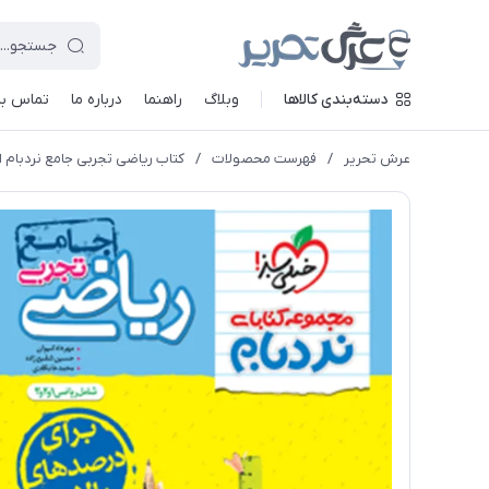
دسته‌بندی کالاها
وبلاگ
راهنما
درباره ما
تماس با 
عرش تحریر
/
فهرست محصولات
/
کتاب ریاضی تجربی جامع نردبام ا