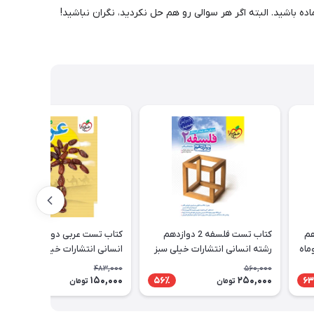
 باشید. البته اگر هر سوالی رو هم حل نکردید، نگران نباشید!
هم
کتاب تست فلسفه 2 دوازدهم
کتاب تست عربی دوازدهم رشته
ماه
رشته انسانی انتشارات خیلی سبز
انسانی انتشارات خیلی سبز
483,000
560,000
150,000
250,000
69٪
56٪
63
تومان
تومان