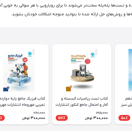
ست‌ها پله‌پله سخت‌تر می‌شوند تا برای رویارویی با هر سوالی به خوبی آماده
ه‌ها و روش‌های حل ارائه شده تا بتوانید متوجه اشکالات خودتان بشوید.
دهم
کتاب تست ریاضیات گسسته و
کتاب فیزیک جامع پایه دوازد
لی سبز
آمار و احتمال جامع کنکور انتشارات
تجربی مهروماه انتشارات مهرو
مهروماه
790,000
695,000
300,000
300,000
٪
57٪
50٪
تومان
تومان