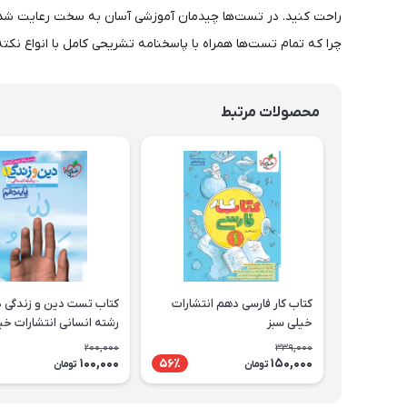
راحت کنید. در تست‌ها چیدمان آموزشی آسان به سخت رعایت شده و ت
چرا که تمام تست‌ها همراه با پاسخنامه تشریحی کامل با انواع نکت
محصولات مرتبط
کتاب کار فارسی دهم انتشارات
کتاب تست دین و زندگی 
خیلی سبز
رشته انسانی انتشارات خی
200,000
339,000
100,000
150,000
56٪
تومان
تومان