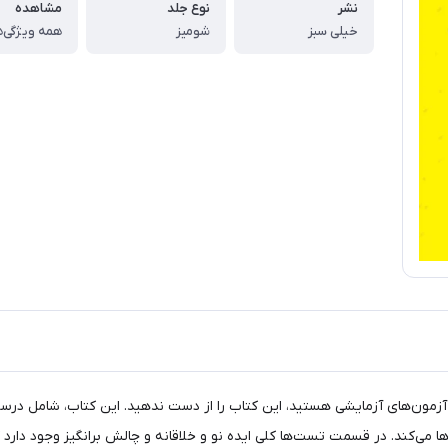
نشر
نوع جلد
مشاهده
خیلی سبز
شومیز
همه ویژگی‌ه
زمون‌های آزمایشی هستید، این کتاب را از دست ندهید. این کتاب، شامل درسنا
 می‌کند. در قسمت تست‌ها کلی ایده نو و خلاقانه و چالش برانگیز وجود دارد ک