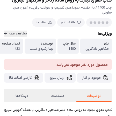
کتاب حقوق تجارت به روش ساده (تاجر و شرکتهای تجاری)
چاپ 1400 / به انضمام نمودارهای تفهیمی و سوالات برگزیده آزمون های
حقوقی
علاقه‌مندی
مقایسه
ویژگی‌ها
مشاهده همه
نشر
سال چاپ
نویسنده
تعداد صفحه
مشاهیر دادآفرین
1400
رضا رشیدی نسب
423
محصول مورد نظر موجود نمی‌باشد.
موجود در انبار
ارسال سریع
گارانتی اصالت کالا
توضیحات
مشخصات
دیدگاه‌ها
کتاب حقوق تجارت به روش ساده، نشر مشاهیر دادآفرین، با هدف آموزش سریع