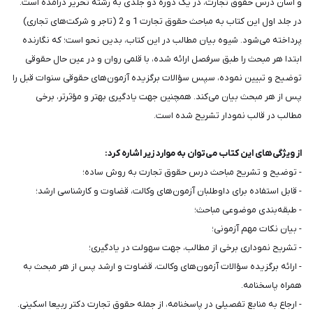
و آسان درس حقوق تجارت، در یک دوره دو جلدی به رشته تحریر درآمده است.
در جلد اول این کتاب به مباحث حقوق تجارت 1 و 2 (تاجر و شرکت‌های تجاری)
پرداخته می‌شود. شیوه بیان مطالب در این کتاب، بدین نحو است؛ که نگارنده
ابتدا هر مبحث را طبق سرفصل ارائه شده، با قلمی روان و در عین حال حقوقی
توضیح و تبیین نموده، سپس سؤالات برگزیده آزمون‌های حقوقی سنوات قبل را
پس از هر مبحث بیان می‌کند. همچنین جهت یادگیری بهتر و مؤثرتر، برخی
مطالب در قالب نمودار تشریح شده است.
از ویژگی‌های این کتاب می‌توان به موارد زیر اشاره کرد:
- توضیح و تشریح مباحث درس حقوق تجارت به روش ساده؛
- قابل استفاده برای داوطلبان آزمون‌‌های وکالت، قضاوت و کارشناسی ارشد؛
- طبقه‌بندی موضوعی مباحث؛
- بیان نکات مهم آزمونی؛
- تشریح نموداری برخی از مطالب، جهت سهولت در یادگیری؛
- ارائه برگزیده سؤالات آزمون‌های وکالت، قضاوت و ارشد پس از هر مبحث به
همراه پاسخنامه.
- ارجاع به منابع تفصیلی در پاسخنامه، از جمله حقوق تجارت دکتر ربیعا اسکینی.