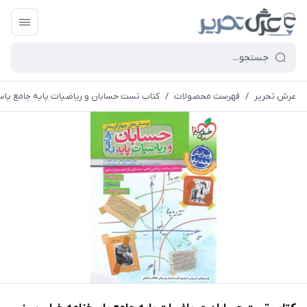
عرش تحریر
/
فهرست محصولات
/
کتاب تست حسابان و ریاضیات پایه جامع پاس