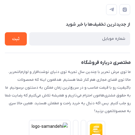
تهران - پیشوا - خیابان شهدای مدرسه - عرش تحریر
درباره ما
پرداخت الکترونیکی امن
راهنما
رویه ارسال کالا
از جدید‌ترین تخفیف‌ها با‌ خبر شوید
حریم خصوصی
تماس با ما
ثبت
مختصری درباره فروشگاه
ما توی عرش تحریر با چندین سال تجربه توی دنیای نوشت‌افزار و لوازم‌التحریر،
حالا توی فضای مجازی هم کنار شما هستیم. هدفمون اینه که محصولات
باکیفیت رو با قیمت مناسب و در سریع‌ترین زمان ممکن به دستتون برسونیم. ما
به حقوق مشتری‌هامون احترام می‌ذاریم و همیشه تلاش می‌کنیم که رضایت شما
رو جلب کنیم. پس اگه دنبال یه خرید راحت و مطمئن هستید، همین حالا سری
به محصولاتمون بزنید!