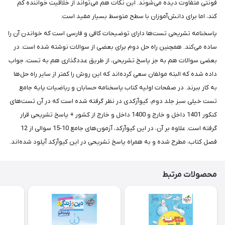
فونتی متفاوت دیده می‌شوند. این نکات هم می‌تواند از خلاقیت خواننده کم
کند، اما برای دانش‌آموزان با سطح متوسط بسیار مفید است.
پاسخنامه تشریحی تست‌ها دارای توضیحات کافی و فارسی است که خواندن آن را
ساده می‌کند. همچنین راه حل دوم برای بعضی از سوالات نوشته شده است. در
بعضی سوالات هم به جز پاسخ تشریحی، از طریق عددگذاری هم به تست، جواب
داده شده که البته مولفان سعی کرده‌اند که این روش را کمتر از سایر راه حل‌ها
به کار ببرند. در صفحات اولیه کتاب پاسخنامه حسابان و ریاضیات پایه جامع
تست خیلی سبز جلد دوم، کیوآرکدی در نظر گرفته شده است که در آن تست‌های
کنکور 1401 داخل و خارج و 1400 داخل و خارج از کشور + پاسخ تشریحی قرار
گرفته است. علاوه بر آن، در این کیوآرکد، آزمون‌های جامع 10-15 سوالی از 12
فصل کتاب، مطرح شده و به همراه پاسخ تشریحی در این کیوآرکد آپلود شده‌اند.
محصولات مرتبط