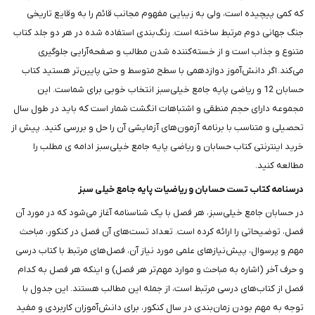
که کمی پیچیده است، ولی به زیبایی مفهوم مجانب قائم را به وقایع تاریخی
جنگ جهانی دوم مرتبط ساخته است. رنگ‌بندی استفاده شده در هر دو جلد کتاب
متنوع و جذاب است و از خسته‌کننده شدن مطالب و صفحه‌آرایی جلوگیری
می‌کند. اگر دانش‌آموز دوازدهمی با سطح متوسط و حتی پایین‌تر هستید کتاب
حسابان 12 و ریاضی پایه جامع خیلی‌سبز انتخاب خوبی برای شماست. این
مجموعه دارای حجم منطقی و اشتباهات انگشت شمار است که باید در طول سال
تحصیلی و متناسب با برنامه آزمون‌های آزمایشی آن را حل و بررسی کنید. پیش از
خرید اینترنتی کتاب حسابان و ریاضی پایه جامع خیلی‌سبز ادامه ی مطلب را
مطالعه کنید.
درسنامه کتاب تست حسابان و ریاضیات پایه جامع خیلی سبز
در حسابان جامع خیلی‌سبز، هر فصل با یک شناسنامه آغاز می‌شود که در مورد آن
فصل، توضیحاتی را ارائه کرده است. تعداد تست‌های آن فصل در کنکور، مباحث
مهم و پرسوال، پیش‌نیازهای علمی مورد نیاز آن، فصل‌های مرتبط با کتاب درسی
و حرف آخر (اشاره به مباحث و موارد مهم‌تر هر فصل) و اینکه هر فصل به کدام
فصل از کتاب‌های درسی مرتبط است، از جمله این مطالب هستند. این جدول با
توجه به مهم بودن زمان‌بندی در سال کنکور، برای دانش‌آموزان کاربردی و مفید