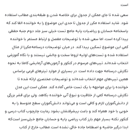
است.
سعی شده تا جای ممکن از جدول برای خلاصه شدن و طبقه‌بندی مطالب استفاده
شود. شاید استفاده مکرر از جدول تا حدی این موضوع را به خواننده القا کند که
پاسخنامه حسابان و ریاضیات پایه جامع تست خیلی سبز جلد دوم جنبه حفظی
پیدا کرده است، اما سعی شده با توضیحات مفصل و ارتباط مستمر با خواننده
کمی این موضوع تسکین پیدا کند. در میان توضیحات درسنامه مکررا از مثال
استفاده شده و تست‌های اولیه لزوما سخت و چالشی نیستند و با نگاه آموزشی
انتخاب شده‌اند. تیپ‌های مرسوم در کنکور و آزمون‌های آزمایشی کاملا به نحوه
نگارش درسنامه جهت داده است. در بسیاری از موارد تیترهای فرعی براساس
همین تیپ‌های مهم انتخاب شده‌اند و توضیحات مختصری ارائه شده تا
خواننده را برای مواجهه با یک تست خاص آماده کند. ممکن است این مدل
نگارش درسنامه کمی از خلاقیت و نبوغ آنی خواننده بکاهد، ولی برای قشر بزرگی
از دانش‌آموزان لازم و کافی است و می‌تواند دانش‌آموزان سطح متوسط را به
خوبی با خود همراه کند و باعث پیشرفتشان بشود. رعایت چارچوب کتاب درسی و
کنکور نکته بسیار مهم بارز کتاب ریاضی پایه و حسابان جامع خیلی‌سبز است که
ابدا درگیر حاشیه و اصطلاحا جاده خاکی نشده است. مطالب خارج از کتاب