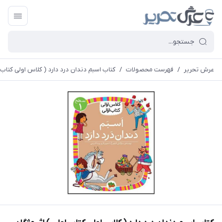
عرش تحریر
/
فهرست محصولات
/
کتاب اسبم دندان درد دارد ( کلاس اولی کتاب ا