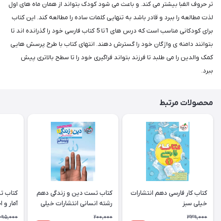
تر حروف الفبا بیشتر می کند. و باعث می شود کودک بتواند از همان ماه های اول
لذت مطالعه را ببرد و قادر باشد به تنهایی کلمات ساده را مطالعه کند. این کتاب
برای کودکانی مناسب است که درس های 1تا 5 کتاب فارسی خود را گذرانده اند تا
بتوانند دامنه ی واژگان خود را گسترش دهند. انتهای کتاب با طرح پرسش هایی
کمک والدین را می طلبد تا فرزند بتواند فراگیری خود را تا سطح بالاتری پیش
ببرد.
محصولات مرتبط
کتاب کار فارسی دهم انتشارات
کتاب تست دین و زندگی دهم
کتاب ت
خیلی سبز
رشته انسانی انتشارات خیلی
آمار و 
سبز
انتشارا
695,000
200,000
339,000