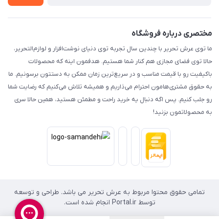
مختصری درباره فروشگاه
ما توی عرش تحریر با چندین سال تجربه توی دنیای نوشت‌افزار و لوازم‌التحریر،
حالا توی فضای مجازی هم کنار شما هستیم. هدفمون اینه که محصولات
باکیفیت رو با قیمت مناسب و در سریع‌ترین زمان ممکن به دستتون برسونیم. ما
به حقوق مشتری‌هامون احترام می‌ذاریم و همیشه تلاش می‌کنیم که رضایت شما
رو جلب کنیم. پس اگه دنبال یه خرید راحت و مطمئن هستید، همین حالا سری
به محصولاتمون بزنید!
تمامی حقوق محتوا مربوط به عرش تحریر می باشد. طراحی و توسعه
توسط Portal.ir انجام شده است.