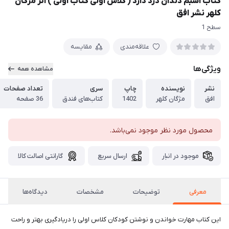
کتاب اسبم دندان درد دارد ( کلاس اولی کتاب اولی ) اثر مژگان
کلهر نشر افق
سطح 1
علاقه‌مندی
مقایسه
ویژگی‌ها
مشاهده همه
نشر
نویسنده
چاپ
سری
تعداد صفحات
افق
مژگان کلهر
1402
کتاب‌های فندق
36 صفحه
محصول مورد نظر موجود نمی‌باشد.
موجود در انبار
ارسال سریع
گارانتی اصالت کالا
معرفی
توضیحات
مشخصات
دیدگاه‌ها
این کتاب مهارت خواندن و نوشتن کودکان کلاس اولی را دریادگیری بهتر و راحت