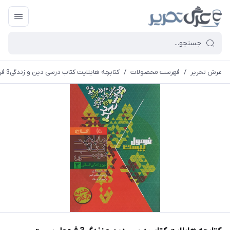
عرش تحریر
/
فهرست محصولات
/
کتابچه هایلایت کتاب درسی دین و زندگی3 فرمول بیست انتشارات بین المللی گاج