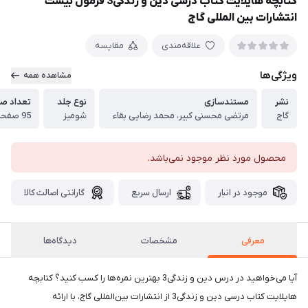
کتابچه هایلایت کتاب درسی دین و زندگی3 فرمول بیست
انتشارات بین المللی گاج
علاقه‌مندی
مقایسه
ویژگی‌ها
مشاهده همه
نشر
مستندسازی
نوع جلد
تعداد ص
گاج
مرتضی محسنی کبیر، محمد رضایی بقاء
شومیز
95 صفحه
محصول مورد نظر موجود نمی‌باشد.
موجود در انبار
ارسال سریع
گارانتی اصالت کالا
معرفی
مشخصات
دیدگاه‌ها
آیا می‌خواهید در درس دین و زندگی3 بهترین نمره‌ها را کسب کنید؟ کتابچه
هایلایت کتاب درسی دین و زندگی3 از انتشارات بین‌المللی گاج، با ارائه