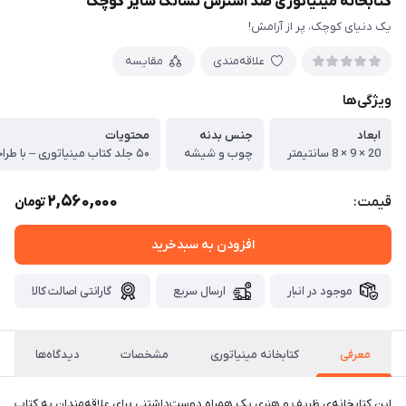
کتابخانه مینیاتوری ضد استرس نشانک سایز کوچک
یک دنیای کوچک، پر از آرامش!
علاقه‌مندی
مقایسه
ویژگی‌ها
ابعاد
جنس بدنه
محتویات
20 × 9 × 8 سانتیمتر
چوب و شیشه
2,560,000
قیمت:
تومان
افزودن به سبدخرید
موجود در انبار
ارسال سریع
گارانتی اصالت کالا
معرفی
کتابخانه مینیاتوری
مشخصات
دیدگاه‌ها
این کتابخانه‌ی ظریف و هنری یک همراه دوست‌داشتنی برای علاقه‌مندان به کتاب