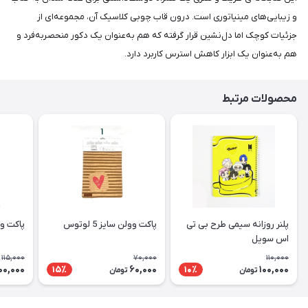
و زیبایی‌های مینیاتوری است. درون قاب چوبی کلاسیک آن، مجموعه‌ای از
جزئیات کوچک اما دل‌نشین قرار گرفته که هم به‌عنوان یک دکور منحصربه‌فرد و
هم به‌عنوان یک ابزار کاهش استرس کاربرد دارد.
محصولات مرتبط
پلنر روزانه سیمی طرح بی تی
پاکت وولن سایز 5 لوتوس
پاکت وولن 
اس سویل
115,000
70,000
110,000
00,000
60,000
100,000
15٪
10٪
تومان
تومان