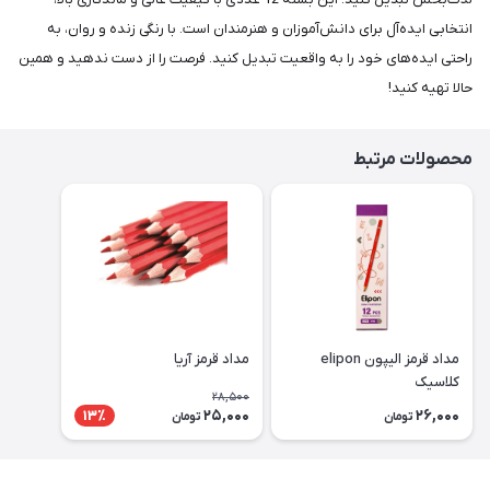
انتخابی ایده‌آل برای دانش‌آموزان و هنرمندان است. با رنگی زنده و روان، به
راحتی ایده‌های خود را به واقعیت تبدیل کنید. فرصت را از دست ندهید و همین
حالا تهیه کنید!
محصولات مرتبط
مداد قرمز الیپون elipon
مداد قرمز آریا
کلاسیک
28,500
25,000
26,000
13٪
تومان
تومان