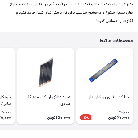
تمیز می‌شود، کیفیت بالا و قیمت مناسب. پولک تزئینی ورقه ای پیداکسبا طرح
های بسیار متنوع و درخشان مناسب برای کار دستی های شما. خرید کنید و
تفاوت را احساس کنید!
محصولات مرتبط
خط کش فلزی رو کش دار
مداد مشکی اویک بسته 12
عددی
سایز 0.7 میلیمتر
30,000
70,000
28,000
150,000
60,000
15٪
تومان
تومان