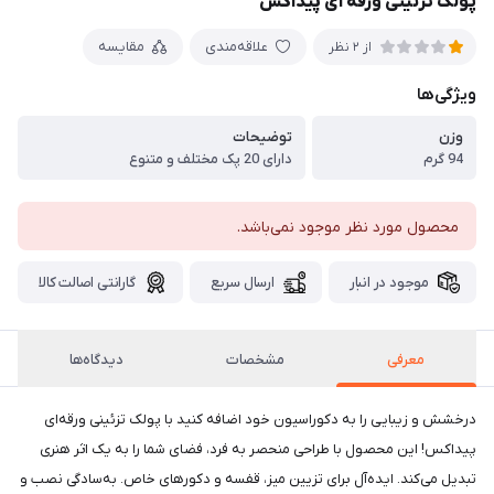
پولک تزئینی ورقه ای پیداکس
علاقه‌مندی
مقایسه
از 2 نظر
ویژگی‌ها
وزن
توضیحات
94 گرم
دارای 20 پک مختلف و متنوع
محصول مورد نظر موجود نمی‌باشد.
موجود در انبار
ارسال سریع
گارانتی اصالت کالا
معرفی
مشخصات
دیدگاه‌ها
درخشش و زیبایی را به دکوراسیون خود اضافه کنید با پولک تزئینی ورقه‌ای
پیداکس! این محصول با طراحی منحصر به فرد، فضای شما را به یک اثر هنری
تبدیل می‌کند. ایده‌آل برای تزیین میز، قفسه و دکورهای خاص. به‌سادگی نصب و