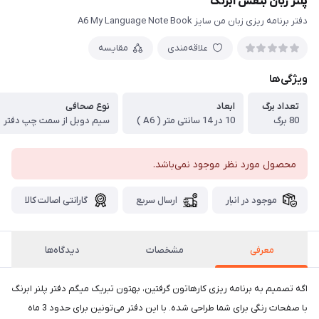
پلنر زبان بنفش آبرنگ
دفتر برنامه ریزی زبان من سایز A6 My Language Note Book
علاقه‌مندی
مقایسه
ویژگی‌ها
تعداد برگ
ابعاد
نوع صحافی
80 برگ
10 در 14 سانتی متر ( A6 )
سیم دوبل از سمت چپ دفتر
محصول مورد نظر موجود نمی‌باشد.
موجود در انبار
ارسال سریع
گارانتی اصالت کالا
معرفی
مشخصات
دیدگاه‌ها
اگه تصمیم به برنامه ریزی کارهاتون گرفتین، بهتون تبریک میگم دفتر پلنر ابرنگ
با صفحات رنگی برای شما طراحی شده. با این دفتر می‌تونین برای حدود 3 ماه