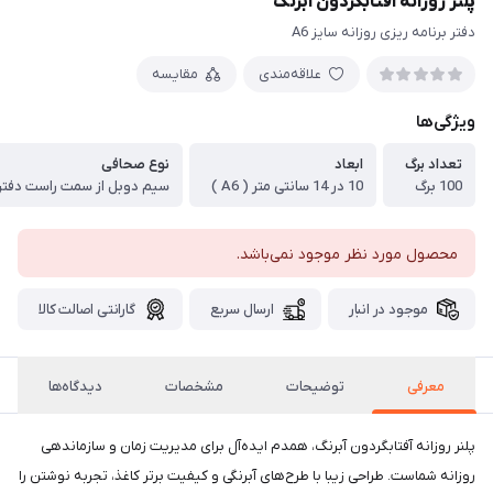
پلنر روزانه آفتابگردون آبرنگ
دفتر برنامه ریزی روزانه سایز A6
علاقه‌مندی
مقایسه
ویژگی‌ها
تعداد برگ
ابعاد
نوع صحافی
100 برگ
10 در 14 سانتی متر ( A6 )
سیم دوبل از سمت راست دفتر
محصول مورد نظر موجود نمی‌باشد.
موجود در انبار
ارسال سریع
گارانتی اصالت کالا
معرفی
توضیحات
مشخصات
دیدگاه‌ها
پلنر روزانه آفتابگردون آبرنگ، همدم ایده‌آل برای مدیریت زمان و سازماندهی
روزانه شماست. طراحی زیبا با طرح‌های آبرنگی و کیفیت برتر کاغذ، تجربه نوشتن را