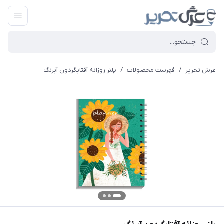
عرش تحریر
/
فهرست محصولات
/
پلنر روزانه آفتابگردون آبرنگ