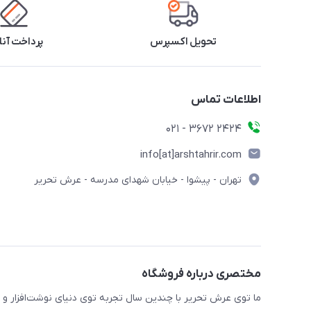
تحویل اکسپرس
پرداخت آنل
اطلاعات تماس
2424 3672 - 021
info[at]arshtahrir.com
تهران - پیشوا - خیابان شهدای مدرسه - عرش تحریر
مختصری درباره فروشگاه
ما توی عرش تحریر با چندین سال تجربه توی دنیای نوشت‌افزار و 