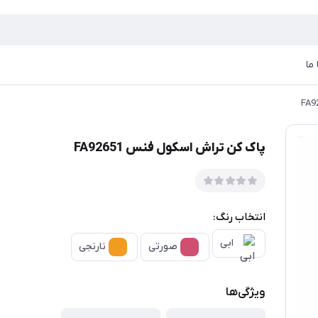
ما
پاک کن تراش اسکول فنس FA92651
انتخاب رنگ:
ابی
صورتی
نارنجی
ویژگی‌ها