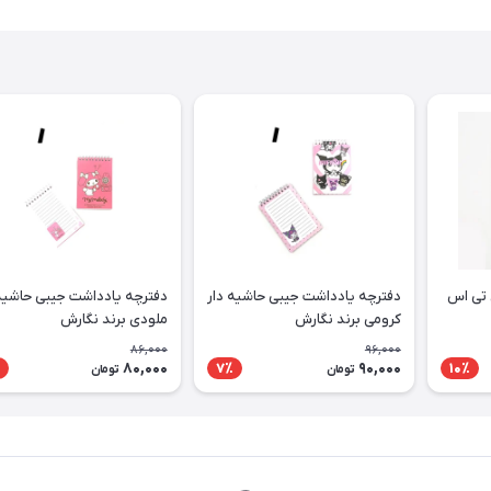
 تی اس
دفترچه یادداشت جیبی حاشیه دار
دفترچه یادداشت جیبی حاشیه 
کرومی برند نگارش
ملودی برند نگارش
86,000
96,000
80,000
90,000
7٪
10٪
تومان
تومان