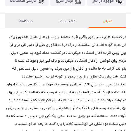
موجود در انبار
ارسال سریع
گارانتی اصالت کالا
معرفی
مشخصات
دیدگاه‌ها
در گذشته های بسیار دور وقتی افراد جامعه از وسایل های هنری همچون پاک
کن هیچ گونه اطلاعاتی نداشتند از برگ درخت انگور و حتی از خمیر نان برای از
بین بردن اثرات ذغال استفاده میکردند ، در گذشته مداد نبود به همین دلیل
مردم برای نوشتن از ذغال استفاده میکردند و پاک کنی نیز وجود نداشت تا
بتوانند اثرات به جا مانده ی ذغال را از بین ببرند به همین دلیل همانطور که
گفته شد برای پاک سازی و از بین بردن ای گونه اثرات از خمیر استفاده
میکردند.سپس در سال 1770 میلادی توسط یک مهندس انگلیسی به نام ادوارد
با استفاده از یک قطعه پلاستیکی به این نتیجه رسید که که لاستیک خیلی بهتر
میتواند اثرات مداد را از بین ببرد و بعد ها به این فکر افتاد که با استفاده مواد
بهتر میتواند وسیله ای با کیفیت تر و همچنین با کارایی بیشتر برای از بین بردن
اثرات مداد استفاده کند در اوایل ساخته شدن پاک کن این عیب را داشتند که به
دلیل سخت بودنشان می توانستند کاغذ را پاره کنند اما بعد ها توانستند با