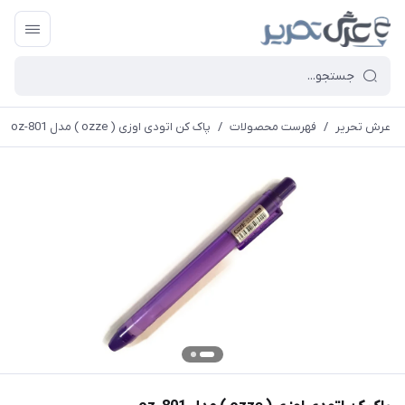
عرش تحریر
/
فهرست محصولات
/
پاک کن اتودی اوزی ( ozze ) مدل oz-801