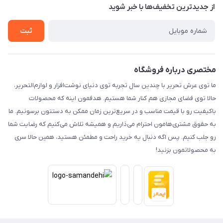
از جدید‌ترین تخفیف‌ها با‌ خبر شوید
حریم خصوصی
تماس با ما
ثبت
مختصری درباره فروشگاه
ما توی عرش تحریر با چندین سال تجربه توی دنیای نوشت‌افزار و لوازم‌التحریر،
حالا توی فضای مجازی هم کنار شما هستیم. هدفمون اینه که محصولات
باکیفیت رو با قیمت مناسب و در سریع‌ترین زمان ممکن به دستتون برسونیم. ما
به حقوق مشتری‌هامون احترام می‌ذاریم و همیشه تلاش می‌کنیم که رضایت شما
رو جلب کنیم. پس اگه دنبال یه خرید راحت و مطمئن هستید، همین حالا سری
به محصولاتمون بزنید!