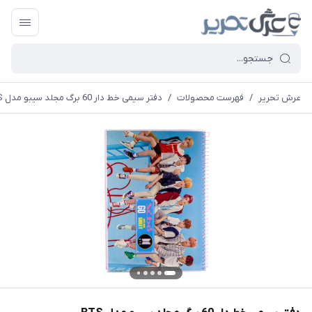
عرش تحریر
/
فهرست محصولات
/
دفتر سیمی خط دار 60 برگ مجلد سیبو مدل BTS