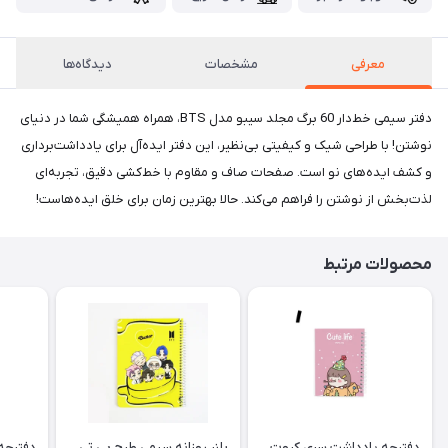
معرفی
مشخصات
دیدگاه‌ها
دفتر سیمی خط‌دار 60 برگ مجلد سیبو مدل BTS، همراه همیشگی شما در دنیای
نوشتن! با طراحی شیک و کیفیتی بی‌نظیر، این دفتر ایده‌آل برای یادداشت‌برداری
و کشف ایده‌های نو است. صفحات صاف و مقاوم با خط‌کشی دقیق، تجربه‌ای
لذت‌بخش از نوشتن را فراهم می‌کند. حالا بهترین زمان برای خلق ایده‌هاست!
محصولات مرتبط
دفترچه یادداشت سری کیوت
پلنر روزانه سیمی طرح بی تی
دفترچه