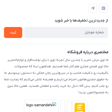
تهران - پیشوا - خیابان شهدای مدرسه - عرش تحریر
درباره ما
پرداخت الکترونیکی امن
راهنما
رویه ارسال کالا
از جدید‌ترین تخفیف‌ها با‌ خبر شوید
حریم خصوصی
تماس با ما
ثبت
مختصری درباره فروشگاه
ما توی عرش تحریر با چندین سال تجربه توی دنیای نوشت‌افزار و لوازم‌التحریر،
حالا توی فضای مجازی هم کنار شما هستیم. هدفمون اینه که محصولات
باکیفیت رو با قیمت مناسب و در سریع‌ترین زمان ممکن به دستتون برسونیم. ما
به حقوق مشتری‌هامون احترام می‌ذاریم و همیشه تلاش می‌کنیم که رضایت شما
رو جلب کنیم. پس اگه دنبال یه خرید راحت و مطمئن هستید، همین حالا سری
به محصولاتمون بزنید!