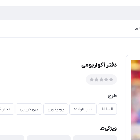
ما
دفتر آکواریومی
طرح
السا انا
اسب فرشته
یونیکورن
پری دریایی
دختر ک
ویژگی‌ها