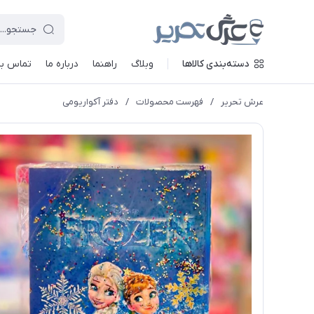
دسته‌بندی کالاها
وبلاگ
راهنما
درباره ما
تماس با 
عرش تحریر
/
فهرست محصولات
/
دفتر آکواریومی