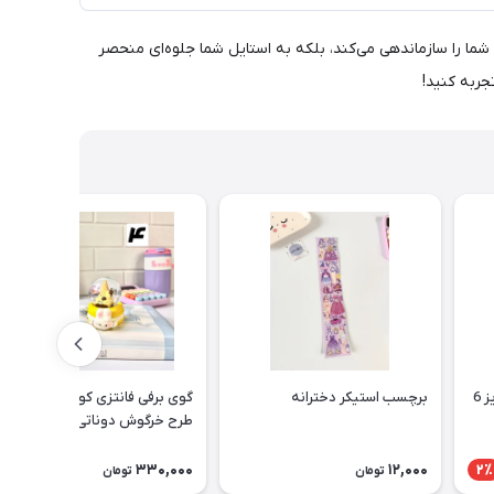
ا را سازماندهی می‌کند، بلکه به استایل شما جلوه‌ای منحصر
جربه کنید!
کارت پستال کلاسیک مریخ سایز 6
برچسب استیکر دخترانه
گوی برفی فانتزی کوچک چراغدار
طرح خرگوش دوناتی
330,000
12,000
2٪
تومان
تومان