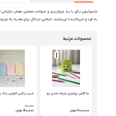
جاسوئیچی رنگی با بند مرواریدی و حیوانات مخملی، همان جزئیاتی
به فرد و خیره‌کننده می‌بخشد. انتخابی ایده‌آل برای هدیه به عزی
محصولات مرتبط
جا قلمی رومیزی پارچه نمدی پو
شیپ رنگین کمونی رنگ پ
80,000
50,000
200,000
تومان
تومان