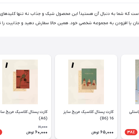
 است که شما به دنبال آن هستید! این محصول شیک و جذاب نه تنها کلیدهای شم
زانتان یا افزودن به مجموعه شخصی خود. همین حالا سفارش دهید و جذابیت را ت
استلی
کارت پستال کلاسیک مریخ سایز
(A6)
16 (B6)
61,000
60,000
65,000
38٪
تومان
تومان