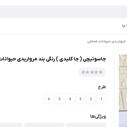
ما
د مرواریدی حیوانات مخملی
جاسوئیچی ( جا کلیدی ) رنگی بند مرواریدی حیوانا
طرح
6
5
4
3
2
1
ویژگی‌ها