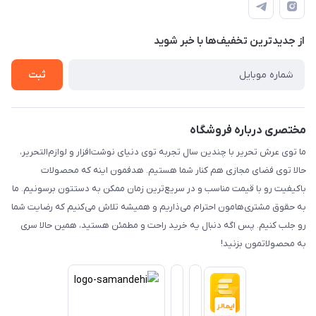
راهنما
رویه ارسال کالا
از جدید‌ترین تخفیف‌ها با‌ خبر شوید
حریم خصوصی
تماس با ما
ثبت
مختصری درباره فروشگاه
ما توی عرش تحریر با چندین سال تجربه توی دنیای نوشت‌افزار و لوازم‌التحریر،
حالا توی فضای مجازی هم کنار شما هستیم. هدفمون اینه که محصولات
باکیفیت رو با قیمت مناسب و در سریع‌ترین زمان ممکن به دستتون برسونیم. ما
به حقوق مشتری‌هامون احترام می‌ذاریم و همیشه تلاش می‌کنیم که رضایت شما
رو جلب کنیم. پس اگه دنبال یه خرید راحت و مطمئن هستید، همین حالا سری
به محصولاتمون بزنید!