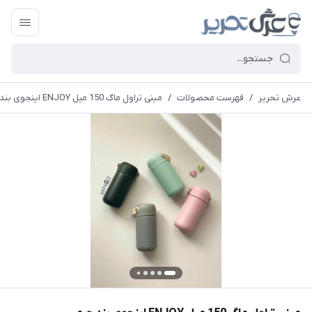
عرش تحریر
/
فهرست محصولات
/
مینی تراول ماگ 150 میل ENJOY اینجوی بند چرمی