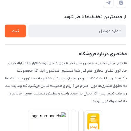
راهنما
رویه ارسال کالا
از جدید‌ترین تخفیف‌ها با‌ خبر شوید
حریم خصوصی
تماس با ما
ثبت
مختصری درباره فروشگاه
ما توی عرش تحریر با چندین سال تجربه توی دنیای نوشت‌افزار و لوازم‌التحریر،
حالا توی فضای مجازی هم کنار شما هستیم. هدفمون اینه که محصولات
باکیفیت رو با قیمت مناسب و در سریع‌ترین زمان ممکن به دستتون برسونیم. ما
به حقوق مشتری‌هامون احترام می‌ذاریم و همیشه تلاش می‌کنیم که رضایت شما
رو جلب کنیم. پس اگه دنبال یه خرید راحت و مطمئن هستید، همین حالا سری
به محصولاتمون بزنید!